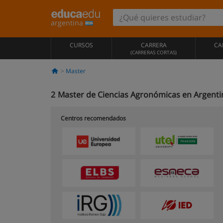
argentina
CURSOS
CARRERA
CA
(CARRERAS CORTAS)
Master
2
Master de Ciencias Agronómicas en Argenti
Centros recomendados