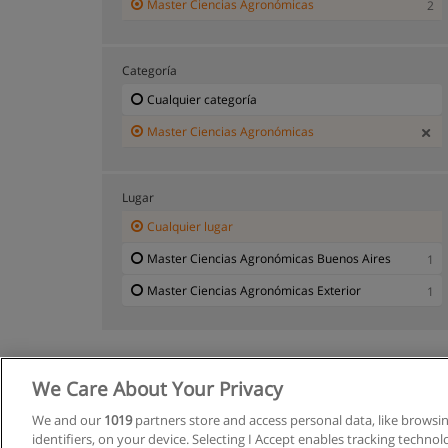
Master Ciencias Agronómicas
2
Categoría
Cualquier categoría
Master Ciencias Agronómicas
Lugar
Cualquier lugar
Master Ciencias Agronómicas Buenos Aires
1
Master Ciencias Agronómicas Exterior
1
We Care About Your Privacy
We and our
1019
partners store and access personal data, like browsi
identifiers, on your device. Selecting I Accept enables tracking techno