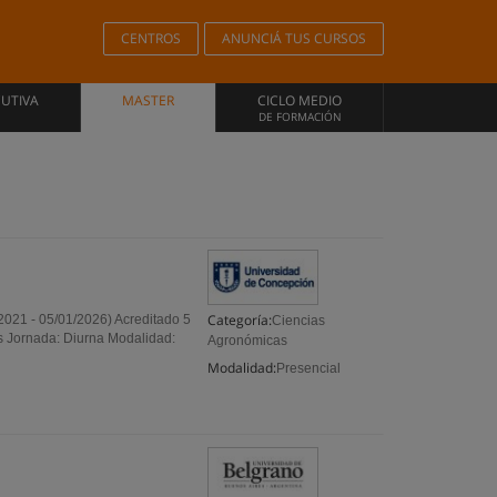
CENTROS
ANUNCIÁ TUS CURSOS
CUTIVA
MASTER
CICLO MEDIO
DE FORMACIÓN
Categoría:
2021 - 05/01/2026) Acreditado 5
Ciencias
s Jornada: Diurna Modalidad:
Agronómicas
Modalidad:
Presencial