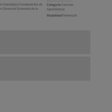
Categoría:
n Estratégica Fundamentos de
Ciencias
ón Gerencial Economía de la
Agronómicas
Modalidad:
Presencial