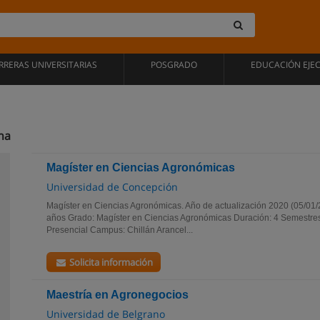
RRERAS UNIVERSITARIAS
POSGRADO
EDUCACIÓN EJE
na
Magíster en Ciencias Agronómicas
Universidad de Concepción
Magíster en Ciencias Agronómicas. Año de actualización 2020 (05/01/
años Grado: Magíster en Ciencias Agronómicas Duración: 4 Semestre
Presencial Campus: Chillán Arancel...
Solicita información
Maestría en Agronegocios
Universidad de Belgrano