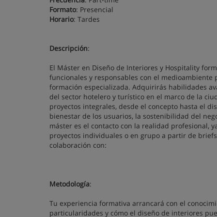
Formato
: Presencial
Horario
: Tardes
Descripción
:
El Máster en Diseño de Interiores y Hospitality fo
funcionales y responsables con el medioambiente 
formación especializada. Adquirirás habilidades a
del sector hotelero y turístico en el marco de la ci
proyectos integrales, desde el concepto hasta el dis
bienestar de los usuarios, la sostenibilidad del neg
máster es el contacto con la realidad profesional, y
proyectos individuales o en grupo a partir de brief
colaboración con:
Metodología
:
Tu experiencia formativa arrancará con el conocimie
particularidades y cómo el diseño de interiores p