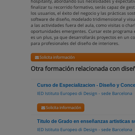
hospitality, abordando sus necesidades y expectativ
finalizar tu recorrido formativo, serás capaz de ge
los usuarios, el éxito del negocio y las prácticas so
software de diseño, modelado tridimensional y visua
a las actividades fuera del aula, como visitas o cha
oportunidades emergentes. Cursar este programa en
es un plus, ya que desarrollarás proyectos en un co
para profesionales del diseño de interiores.
Solicita información
Otra formación relacionada con diseñ
Curso de Especializacion - Diseño y Conce
IED Istituto Europeo di Design - sede Barcelona
Solicita información
Titulo de Grado en enseñanzas artisticas s
IED Istituto Europeo di Design - sede Barcelona