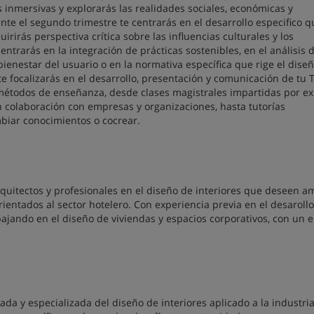
 inmersivas y explorarás las realidades sociales, económicas y
te el segundo trimestre te centrarás en el desarrollo especifico q
irirás perspectiva crítica sobre las influencias culturales y los
trarás en la integración de prácticas sostenibles, en el análisis d
bienestar del usuario o en la normativa específica que rige el dise
 te focalizarás en el desarrollo, presentación y comunicación de tu 
 métodos de enseñanza, desde clases magistrales impartidas por ex
n colaboración con empresas y organizaciones, hasta tutorías
biar conocimientos o cocrear.
rquitectos y profesionales en el diseño de interiores que deseen a
rientados al sector hotelero. Con experiencia previa en el desaroll
bajando en el diseño de viviendas y espacios corporativos, con un 
a y especializada del diseño de interiores aplicado a la industria