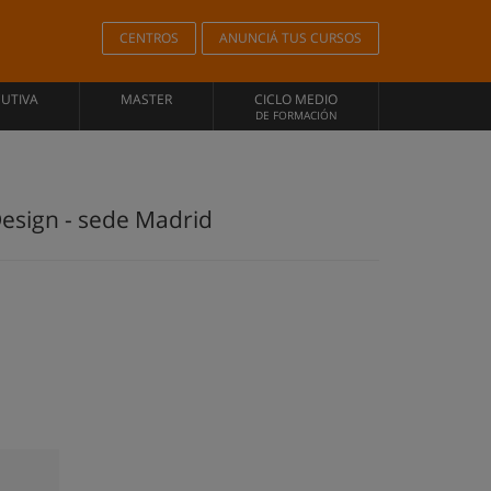
CENTROS
ANUNCIÁ TUS CURSOS
CUTIVA
MASTER
CICLO MEDIO
DE FORMACIÓN
 Design - sede Madrid