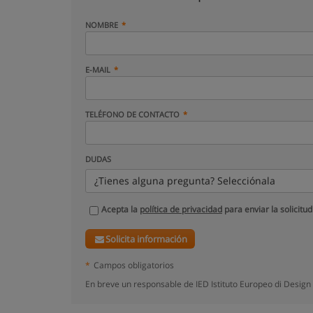
NOMBRE
E-MAIL
TELÉFONO DE CONTACTO
DUDAS
¿Tienes alguna pregunta? Selecciónala
Acepta la
política de privacidad
para enviar la solicitud
Solicita información
*
Campos obligatorios
En breve un responsable de IED Istituto Europeo di Design