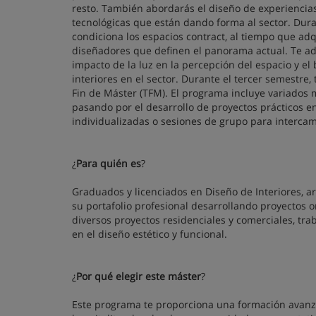
resto. También abordarás el diseño de experiencias
tecnológicas que están dando forma al sector. Duran
condiciona los espacios contract, al tiempo que adqu
diseñadores que definen el panorama actual. Te aden
impacto de la luz en la percepción del espacio y el 
interiores en el sector. Durante el tercer semestre,
Fin de Máster (TFM). El programa incluye variados
pasando por el desarrollo de proyectos prácticos e
individualizadas o sesiones de grupo para intercam
¿
Para quién es
?
Graduados y licenciados en Diseño de Interiores, a
su portafolio profesional desarrollando proyectos o
diversos proyectos residenciales y comerciales, tra
en el diseño estético y funcional.
¿
Por qué elegir este máster
?
Este programa te proporciona una formación avanzad