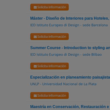
Solicita información
Máster - Diseño de Interiores para Hotele
IED Istituto Europeo di Design - sede Barcelona
Solicita información
Summer Course - Introduction to styling a
IED Istituto Europeo di Design - sede Bilbao
Solicita información
Especialización en planeamiento paisajist
UNLP - Universidad Nacional de La Plata
Solicita información
Maestría en Conservación, Restauración e 