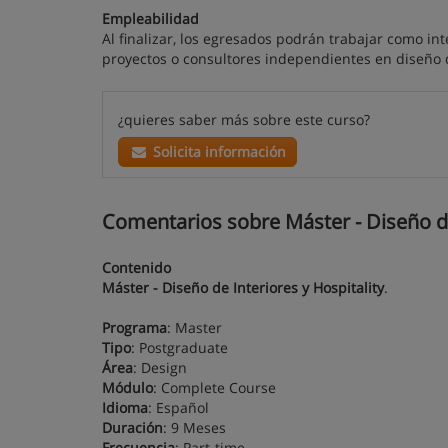
Empleabilidad
Al finalizar, los egresados podrán trabajar como in
proyectos o consultores independientes en diseño d
¿quieres saber más sobre este curso?
Solicita información
Comentarios sobre Máster - Diseño de 
Contenido
Máster - Diseño de Interiores y Hospitality
.
Programa
: Master
Tipo
: Postgraduate
Área
: Design
Módulo
: Complete Course
Idioma
: Español
Duración
: 9 Meses
Frecuencia
: Part-time