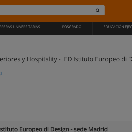
RRERAS UNIVERSITARIAS
POSGRADO
EDUCACIÓN EJE
eriores y Hospitality - IED Istituto Europeo di
d
Istituto Europeo di Design - sede Madrid