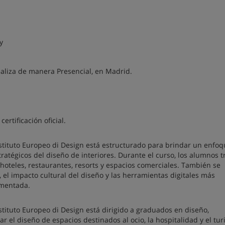
y
realiza de manera Presencial, en Madrid.
ertificación oficial.
 Istituto Europeo di Design está estructurado para brindar un enfo
tratégicos del diseño de interiores. Durante el curso, los alumnos 
hoteles, restaurantes, resorts y espacios comerciales. También se
 el impacto cultural del diseño y las herramientas digitales más
umentada.
Istituto Europeo di Design está dirigido a graduados en diseño,
r el diseño de espacios destinados al ocio, la hospitalidad y el tur