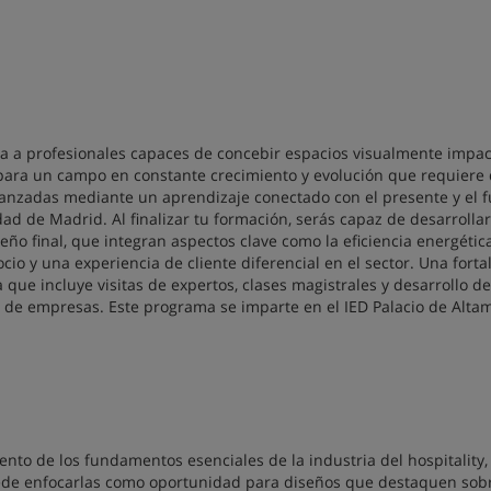
rma a profesionales capaces de concebir espacios visualmente impac
para un campo en constante crecimiento y evolución que requiere
vanzadas mediante un aprendizaje conectado con el presente y el f
udad de Madrid. Al finalizar tu formación, serás capaz de desarrollar
eño final, que integran aspectos clave como la eficiencia energética
ocio y una experiencia de cliente diferencial en el sector. Una forta
a que incluye visitas de expertos, clases magistrales y desarrollo de
s de empresas. Este programa se imparte en el IED Palacio de Altam
nto de los fundamentos esenciales de la industria del hospitality,
uede enfocarlas como oportunidad para diseños que destaquen sobr