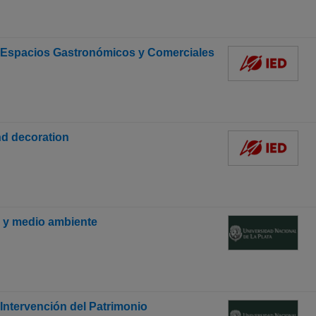
s, Espacios Gastronómicos y Comerciales
nd decoration
a y medio ambiente
Intervención del Patrimonio