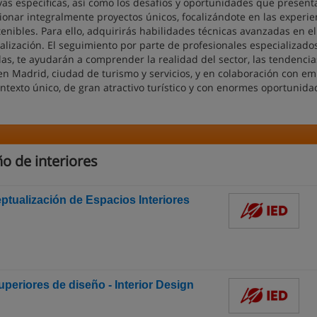
as específicas, así como los desafíos y oportunidades que presenta
stionar integralmente proyectos únicos, focalizándote en las experie
stenibles. Para ello, adquirirás habilidades técnicas avanzadas en e
lización. El seguimiento por parte de profesionales especializados
rlas, te ayudarán a comprender la realidad del sector, las tendencia
 Madrid, ciudad de turismo y servicios, y en colaboración con e
ntexto único, de gran atractivo turístico y con enormes oportunida
o de interiores
ptualización de Espacios Interiores
uperiores de diseño - Interior Design