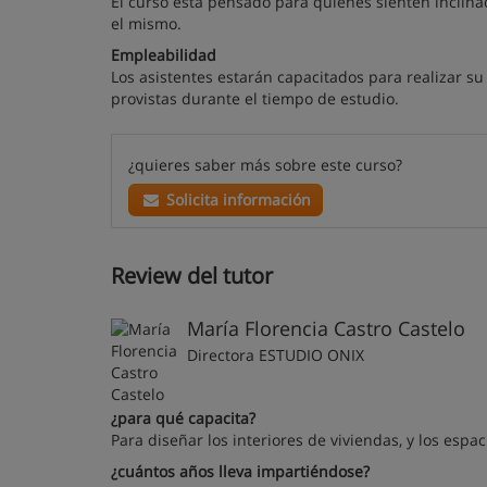
El curso está pensado para quienes sienten inclina
el mismo.
Empleabilidad
Los asistentes estarán capacitados para realizar s
provistas durante el tiempo de estudio.
¿quieres saber más sobre este curso?
Solicita información
Review del tutor
María Florencia Castro Castelo
Directora ESTUDIO ONIX
¿para qué capacita?
Para diseñar los interiores de viviendas, y los espac
¿cuántos años lleva impartiéndose?