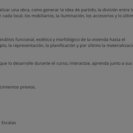
izar una obra, como generar la idea de partido, la división entre l
cada local, los mobiliarios, la iluminación, los accesorios y lo últi
álisis funcional, estético y morfológico de la vivienda hasta el
to, la representación, la planificación y por último la materializaci
ue lo desarrolle durante el curso, interactúe, aprenda junto a sus
ocimientos previos.
 Escalas