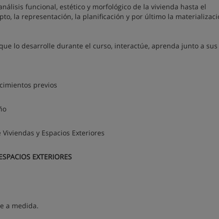
álisis funcional, estético y morfológico de la vivienda hasta el
to, la representación, la planificación y por último la materializaci
ue lo desarrolle durante el curso, interactúe, aprenda junto a sus
ocimientos previos
ño
 Viviendas y Espacios Exteriores
 ESPACIOS EXTERIORES
je a medida.