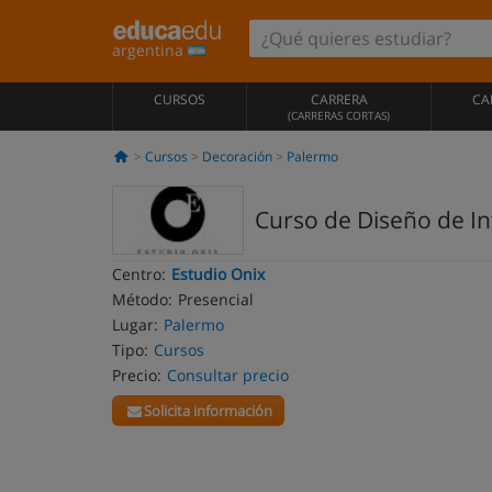
argentina
CURSOS
CARRERA
CA
(CARRERAS CORTAS)
Cursos
Decoración
Palermo
Curso de Diseño de In
Centro:
Estudio Onix
Método:
Presencial
Lugar:
Palermo
Tipo:
Cursos
Precio:
Consultar precio
Solicita información