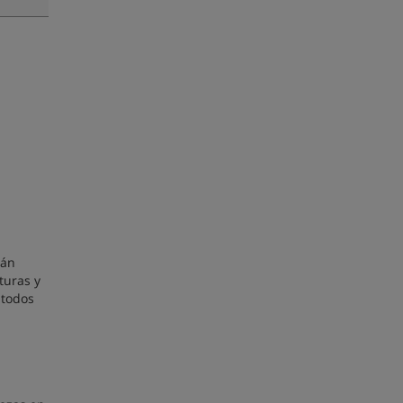
rán
turas y
 todos