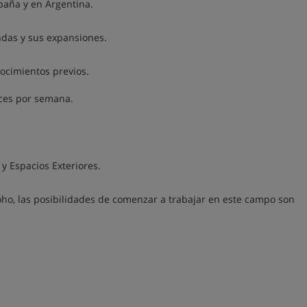
paña y en Argentina.
endas y sus expansiones.
nocimientos previos.
.
eces por semana.
 y Espacios Exteriores.
ho, las posibilidades de comenzar a trabajar en este campo son