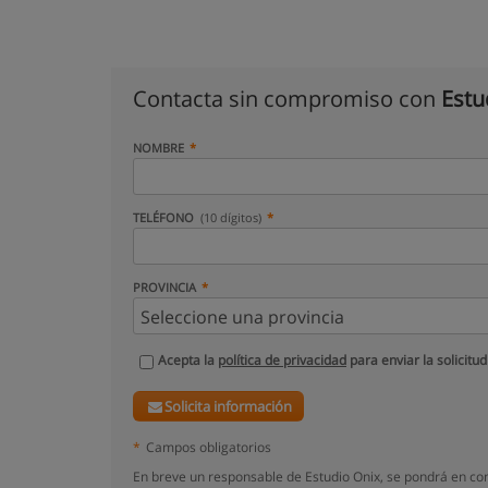
Contacta sin compromiso con
Estu
NOMBRE
TELÉFONO
(10 dígitos)
PROVINCIA
Acepta la
política de privacidad
para enviar la solicitud
Solicita información
*
Campos obligatorios
En breve un responsable de Estudio Onix, se pondrá en co