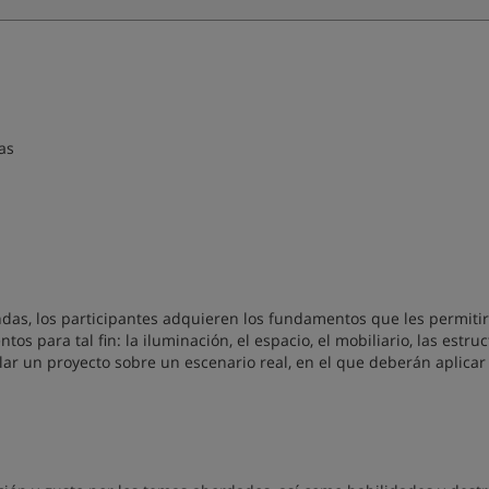
as
endas, los participantes adquieren los fundamentos que les permiti
s para tal fin: la iluminación, el espacio, el mobiliario, las estruc
lar un proyecto sobre un escenario real, en el que deberán aplicar