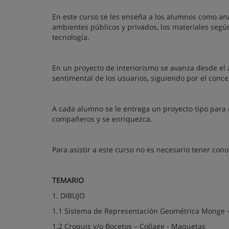
En este curso se les enseña a los alumnos como anal
ambientes públicos y privados, los materiales según 
tecnología.
En un proyecto de interiorismo se avanza desde el an
sentimental de los usuarios, siguiendo por el concep
A cada alumno se le entrega un proyecto tipo para q
compañeros y se enriquezca.
Para asistir a este curso no es necesario tener con
TEMARIO
1. DIBUJO
1.1 Sistema de Representación Geométrica Monge -
1.2 Croquis y/o Bocetos – Collage - Maquetas