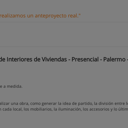
 realizamos un anteproyecto real."
 Interiores de Viviendas - Presencial - Palermo 
je a medida.
izar una obra, como generar la idea de partido, la división entre l
cada local, los mobiliarios, la iluminación, los accesorios y lo últi