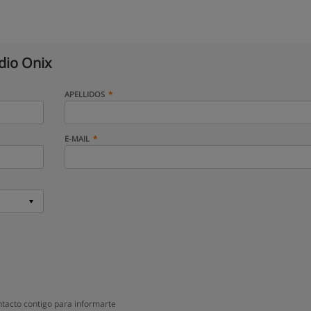
dio Onix
APELLIDOS
E-MAIL
ntacto contigo para informarte