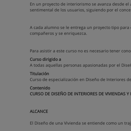
En un proyecto de interiorismo se avanza desde el an
sentimental de los usuarios, siguiendo por el concep
A cada alumno se le entrega un proyecto tipo para q
compañeros y se enriquezca.
Para asistir a este curso no es necesario tener con
Curso dirigido a
A todas aquellas personas apasionadas por el Dise
Titulación
Curso de especialización en Diseño de Interiores de
Contenido
CURSO DE DISEÑO DE INTERIORES DE VIVIENDAS Y
ALCANCE
El Diseño de una Vivienda se entiende como un tra