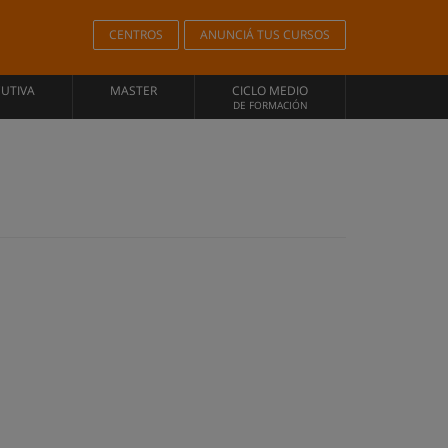
CENTROS
ANUNCIÁ TUS CURSOS
CUTIVA
MASTER
CICLO MEDIO
DE FORMACIÓN