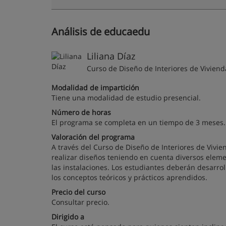
Análisis de educaedu
Liliana Díaz
Curso de Diseño de Interiores de Viviend
Modalidad de impartición
Tiene una modalidad de estudio presencial.
Número de horas
El programa se completa en un tiempo de 3 meses.
Valoración del programa
A través del Curso de Diseño de Interiores de Vivi
realizar diseños teniendo en cuenta diversos elemento
las instalaciones. Los estudiantes deberán desarrol
los conceptos teóricos y prácticos aprendidos.
Precio del curso
Consultar precio.
Dirigido a