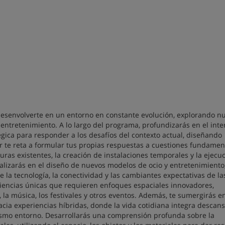
 desenvolverte en un entorno en constante evolución, explorando n
entretenimiento. A lo largo del programa, profundizarás en el inte
égica para responder a los desafíos del contexto actual, diseñando
r te reta a formular tus propias respuestas a cuestiones fundamen
uras existentes, la creación de instalaciones temporales y la ejecu
alizarás en el diseño de nuevos modelos de ocio y entretenimiento
la tecnología, la conectividad y las cambiantes expectativas de la
iencias únicas que requieren enfoques espaciales innovadores,
la música, los festivales y otros eventos. Además, te sumergirás en
cia experiencias híbridas, donde la vida cotidiana integra descans
mismo entorno. Desarrollarás una comprensión profunda sobre la