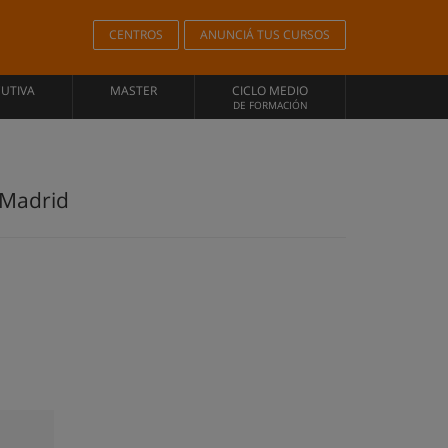
CENTROS
ANUNCIÁ TUS CURSOS
CUTIVA
MASTER
CICLO MEDIO
DE FORMACIÓN
e Madrid