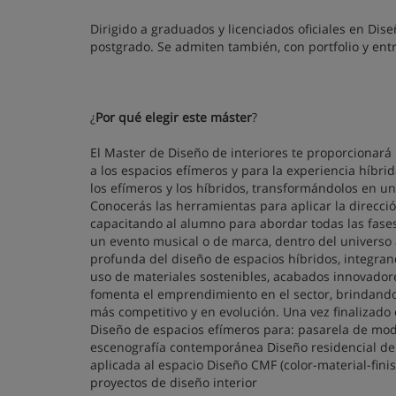
Dirigido a graduados y licenciados oficiales en Dise
postgrado. Se admiten también, con portfolio y ent
¿
Por qué elegir este máster
?
El Master de Diseño de interiores te proporcionará
a los espacios efímeros y para la experiencia híbr
los efímeros y los híbridos, transformándolos en 
Conocerás las herramientas para aplicar la direcció
capacitando al alumno para abordar todas las fase
un evento musical o de marca, dentro del universo
profunda del diseño de espacios híbridos, integrand
uso de materiales sostenibles, acabados innovadore
fomenta el emprendimiento en el sector, brindando
más competitivo y en evolución. Una vez finalizado 
Diseño de espacios efímeros para: pasarela de moda
escenografía contemporánea Diseño residencial de 
aplicada al espacio Diseño CMF (color-material-fin
proyectos de diseño interior