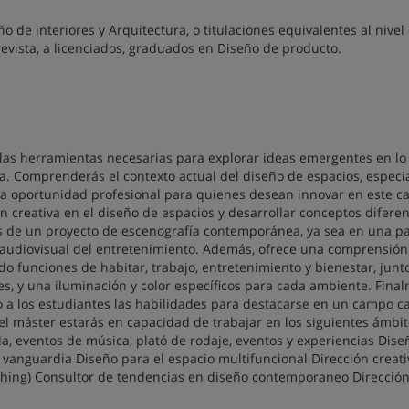
ño de interiores y Arquitectura, o titulaciones equivalentes al nivel
revista, a licenciados, graduados en Diseño de producto.
 las herramientas necesarias para explorar ideas emergentes en lo 
ida. Comprenderás el contexto actual del diseño de espacios, espec
una oportunidad profesional para quienes desean innovar en este 
n creativa en el diseño de espacios y desarrollar conceptos diferen
s de un proyecto de escenografía contemporánea, ya sea en una pa
 audiovisual del entretenimiento. Además, ofrece una comprensión
o funciones de habitar, trabajo, entretenimiento y bienestar, junto
s, y una iluminación y color específicos para cada ambiente. Final
 a los estudiantes las habilidades para destacarse en un campo c
el máster estarás en capacidad de trabajar en los siguientes ámbit
, eventos de música, plató de rodaje, eventos y experiencias Dise
vanguardia Diseño para el espacio multifuncional Dirección creati
ishing) Consultor de tendencias en diseño contemporaneo Direcció