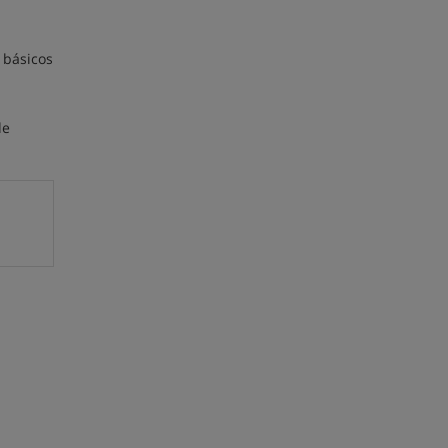
 básicos
de