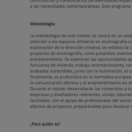
construcción y comunicación de identidades espacial
a las necesidades contemporáneas. Este programa s
Metodología
:
La metodología de este máster se centra en un anál
atención a los espacios efímeros en escenografía co
exploración de la dirección creativa, se enfatiza la
proyectos de escenografía, como pasarelas, eventos
entretenimiento. Se examinan las oportunidades qu
funciones de vivienda, trabajo, entretenimiento, co
acabados sostenibles, junto con la iluminación, el c
Finalmente, se profundiza en la normativa europea en
la comunicación efectiva y el emprendimiento en el
Durante el máster desarrollarás los contenidos a t
empresas y diseñadores referentes, visitas, laborat
facilitador, con el apoyo de profesionales del sect
efectiva de proyectos, preparándote para destacar e
¿
Para quién es
?