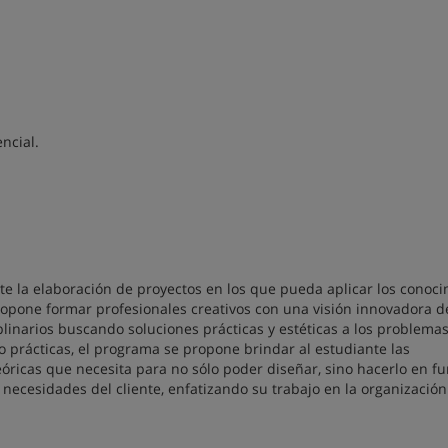
ncial.
te la elaboración de proyectos en los que pueda aplicar los conoc
ropone formar profesionales creativos con una visión innovadora d
linarios buscando soluciones prácticas y estéticas a los problema
o prácticas, el programa se propone brindar al estudiante las
eóricas que necesita para no sólo poder diseñar, sino hacerlo en f
s necesidades del cliente, enfatizando su trabajo en la organización