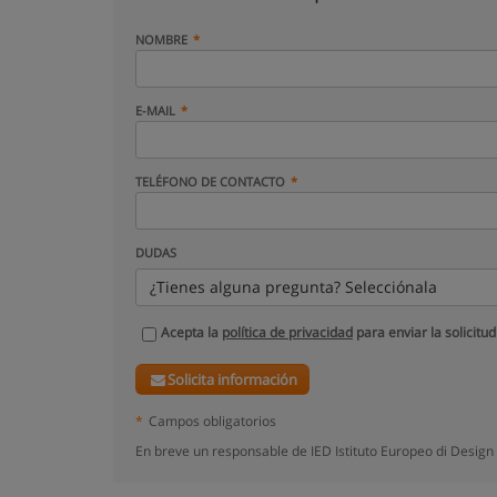
NOMBRE
E-MAIL
TELÉFONO DE CONTACTO
DUDAS
¿Tienes alguna pregunta? Selecciónala
Acepta la
política de privacidad
para enviar la solicitud
Solicita información
*
Campos obligatorios
En breve un responsable de IED Istituto Europeo di Design