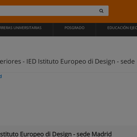
RRERAS UNIVERSITARIAS
POSGRADO
EDUCACIÓN EJE
eriores - IED Istituto Europeo di Design - sed
d
Istituto Europeo di Design - sede Madrid