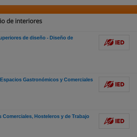
o de interiores
uperiores de diseño - Diseño de
s, Espacios Gastronómicos y Comerciales
s Comerciales, Hosteleros y de Trabajo