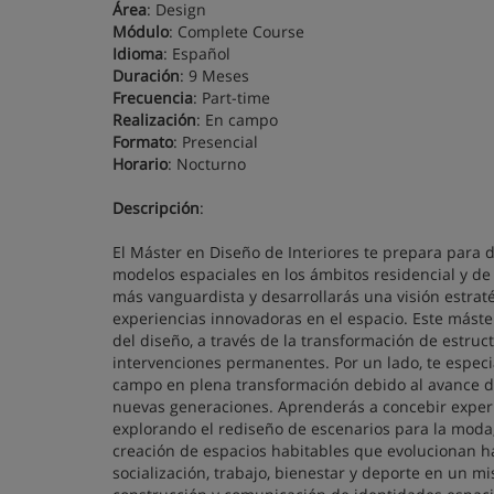
Área
: Design
Módulo
: Complete Course
Idioma
: Español
Duración
: 9 Meses
Frecuencia
: Part-time
Realización
: En campo
Formato
: Presencial
Horario
: Nocturno
Descripción
:
El Máster en Diseño de Interiores te prepara para
modelos espaciales en los ámbitos residencial y de 
más vanguardista y desarrollarás una visión estrat
experiencias innovadoras en el espacio. Este máste
del diseño, a través de la transformación de estruct
intervenciones permanentes. Por un lado, te especi
campo en plena transformación debido al avance de 
nuevas generaciones. Aprenderás a concebir exper
explorando el rediseño de escenarios para la moda, 
creación de espacios habitables que evolucionan ha
socialización, trabajo, bienestar y deporte en un 