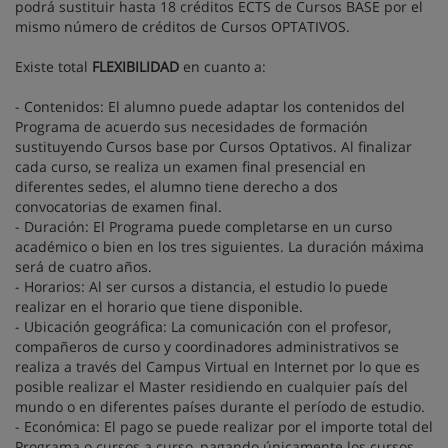
podrá sustituir hasta 18 créditos ECTS de Cursos BASE por el
mismo número de créditos de Cursos OPTATIVOS.
Existe total
FLEXIBILIDAD
en cuanto a:
- Contenidos: El alumno puede adaptar los contenidos del
Programa de acuerdo sus necesidades de formación
sustituyendo Cursos base por Cursos Optativos. Al finalizar
cada curso, se realiza un examen final presencial en
diferentes sedes, el alumno tiene derecho a dos
convocatorias de examen final.
- Duración: El Programa puede completarse en un curso
académico o bien en los tres siguientes. La duración máxima
será de cuatro años.
- Horarios: Al ser cursos a distancia, el estudio lo puede
realizar en el horario que tiene disponible.
- Ubicación geográfica: La comunicación con el profesor,
compañeros de curso y coordinadores administrativos se
realiza a través del Campus Virtual en Internet por lo que es
posible realizar el Master residiendo en cualquier país del
mundo o en diferentes países durante el período de estudio.
- Económica: El pago se puede realizar por el importe total del
Programa o cursos a curso, pagando únicamente los cursos