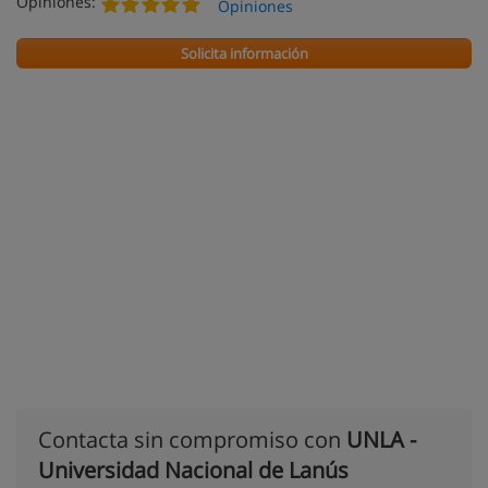
Opiniones:
Opiniones
Solicita información
Contacta sin compromiso con
UNLA -
Universidad Nacional de Lanús