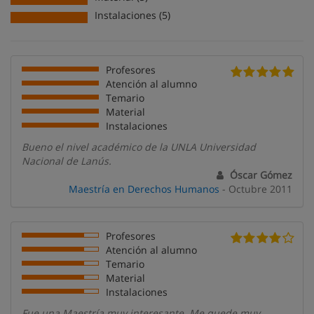
Instalaciones (5)
Profesores
Atención al alumno
Temario
Material
Instalaciones
Bueno el nivel académico de la UNLA Universidad
Nacional de Lanús.
Óscar Gómez
Maestría en Derechos Humanos
- Octubre 2011
Profesores
Atención al alumno
Temario
Material
Instalaciones
Fue una Maestría muy interesante. Me quede muy