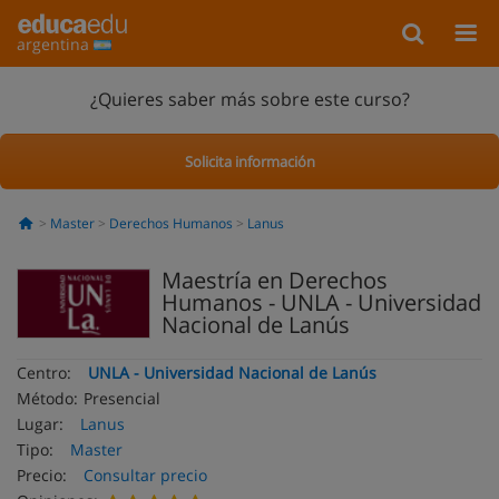
argentina
¿Quieres saber más sobre este curso?
Solicita información
Master
Derechos Humanos
Lanus
Maestría en Derechos
Humanos - UNLA - Universidad
Nacional de Lanús
Centro:
UNLA - Universidad Nacional de Lanús
Método:
Presencial
Lugar:
Lanus
Tipo:
Master
Precio:
Consultar precio