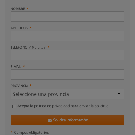
NOMBRE
APELLIDOS
TELÉFONO
(10 dígitos)
E-MAIL
PROVINCIA
Acepta la
política de privacidad
para enviar la solicitud
Solicita información
*
Campos obligatorios