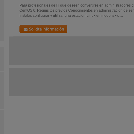
Para profesionales de IT que deseen convertirse en administradores 
CentOS 6. Requisitos previos Conocimientos en administración de se
Instalar, configurar y utilizar una estación Linux en modo texto....
Solicita información