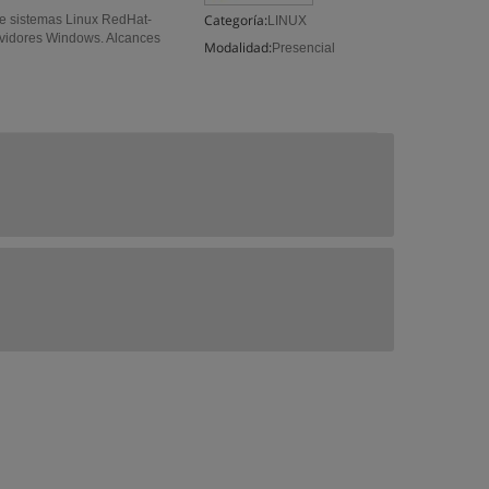
Categoría:
de sistemas Linux RedHat-
LINUX
rvidores Windows. Alcances
Modalidad:
Presencial