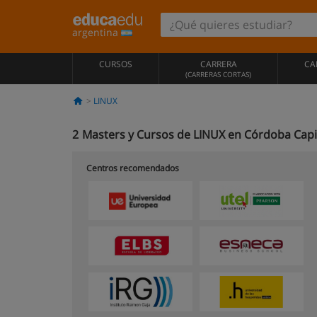
argentina
CURSOS
CARRERA
CA
(CARRERAS CORTAS)
LINUX
2
Masters y Cursos de LINUX en Córdoba Capi
Centros recomendados