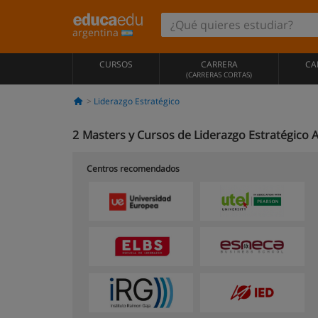
argentina
CURSOS
CARRERA
CA
(CARRERAS CORTAS)
Liderazgo Estratégico
2
Masters y Cursos de Liderazgo Estratégico A
Centros recomendados