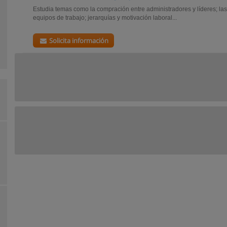
Estudia temas como la compración entre administradores y líderes; las 
equipos de trabajo; jerarquías y motivación laboral...
Solicita información