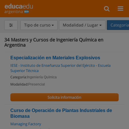
argentina
Tipo de curso
Modalidad / Lugar
Categorí
34
Masters y Cursos de Ingeniería Química en
Argentina
Especialización en Materiales Explosivos
IESE - Instituto de Enseñanza Superior del Ejército - Escuela
Superior Técnica
Categoría:
Ingeniería Química
Modalidad:
Presencial
Solicita información
Curso de Operación de Plantas Industriales de
Biomasa
Managing Factory