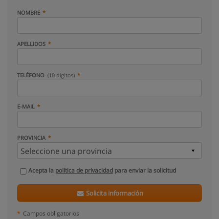
NOMBRE
APELLIDOS
TELÉFONO
(10 dígitos)
E-MAIL
PROVINCIA
Acepta la
política de privacidad
para enviar la solicitud
Solicita información
*
Campos obligatorios