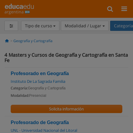
argentina
Tipo de curso
Modalidad / Lugar
Categorí
Geografía y Cartografía
4
Masters y Cursos de Geografía y Cartografía en Santa
Fe
Profesorado en Geografía
Instituto De La Sagrada Familia
Categoría:
Geografía y Cartografía
Modalidad:
Presencial
Solicita información
Profesorado de Geografía
UNL - Universidad Nacional del Litoral