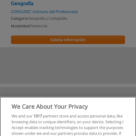
Geografía
CONSUDEC Instituto del Profesorado
Categoría:
Geografía y Cartografía
Modalidad:
Presencial
Solicita información
We Care About Your Privacy
We and our
1017
partners store and access personal data, like
browsing data or unique identifiers, on your device. Selecting I
Accept enables tracking technologies to support the purposes
shown under we and our partners process data to provide. If