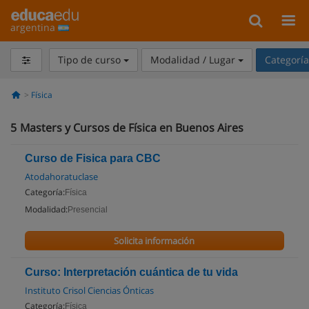
argentina
Tipo de curso
Modalidad / Lugar
Categorí
Física
5
Masters y Cursos de Física en Buenos Aires
Curso de Fisica para CBC
Atodahoratuclase
Categoría:
Física
Modalidad:
Presencial
Solicita información
Curso: Interpretación cuántica de tu vida
Instituto Crisol Ciencias Ónticas
Categoría:
Física