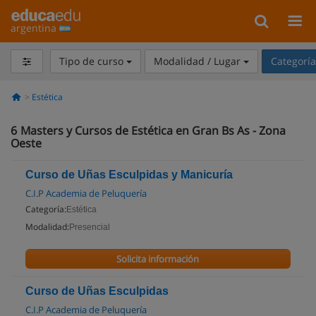
argentina
Tipo de curso
Modalidad / Lugar
Categorí
Estética
6
Masters y Cursos de Estética en Gran Bs As - Zona
Oeste
Curso de Uñas Esculpidas y Manicuría
C.I.P Academia de Peluquería
Categoría:
Estética
Modalidad:
Presencial
Solicita información
Curso de Uñas Esculpidas
C.I.P Academia de Peluquería