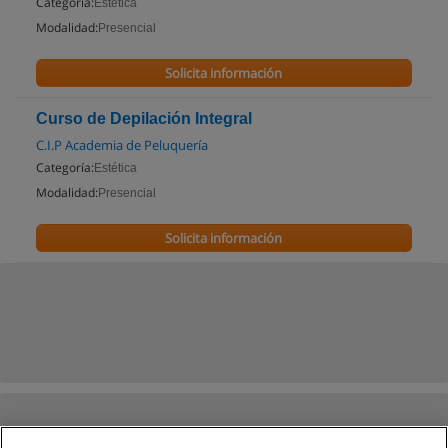
Categoría:
Estética
Modalidad:
Presencial
Solicita información
Curso de Depilación Integral
C.I.P Academia de Peluquería
Categoría:
Estética
Modalidad:
Presencial
Solicita información