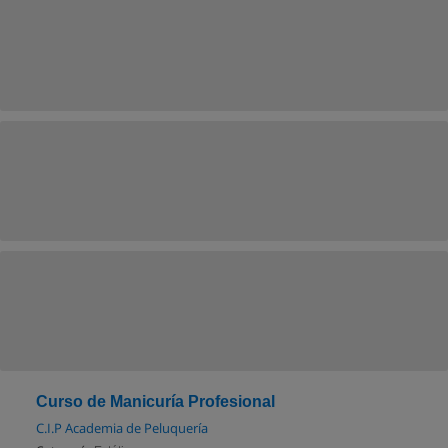
Curso de Manicuría Profesional
C.I.P Academia de Peluquería