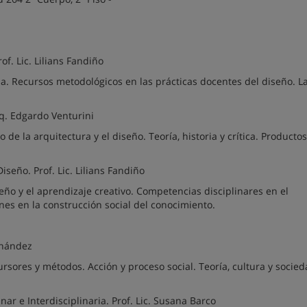
of. Lic. Lilians Fandiño
a. Recursos metodológicos en las prácticas docentes del diseño. L
rq. Edgardo Venturini
de la arquitectura y el diseño. Teoría, historia y crítica. Productos
iseño. Prof. Lic. Lilians Fandiño
seño y el aprendizaje creativo. Competencias disciplinares en el
nes en la construcción social del conocimiento.
ernández
rsores y métodos. Acción y proceso social. Teoría, cultura y socied
nar e Interdisciplinaria. Prof. Lic. Susana Barco