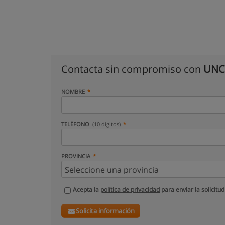
Contacta sin compromiso con
UNC 
NOMBRE
TELÉFONO
(10 dígitos)
PROVINCIA
Acepta la
política de privacidad
para enviar la solicitud
Solicita información