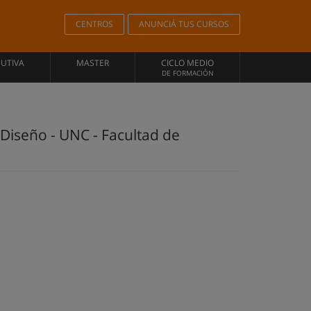
CENTROS
ANUNCIÁ TUS CURSOS
CUTIVA
MASTER
CICLO MEDIO
DE FORMACIÓN
 Diseño - UNC - Facultad de