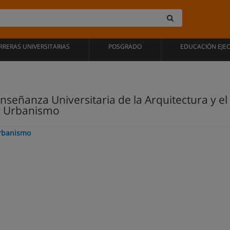
RRERAS UNIVERSITARIAS
POSGRADO
EDUCACIÓN EJE
Enseñanza Universitaria de la Arquitectura y el
 y Urbanismo
Urbanismo