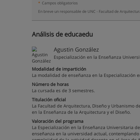
*
Campos obligatorios
En breve un responsable de UNC - Facultad de Arquitectur
Análisis de educaedu
Agustin González
Especialización en la Enseñanza Universit
Modalidad de impartición
La modalidad de enseñanza en la Especialización en
Número de horas
La cursada es de 3 semestres.
Titulación oficial
La Facultad de Arquitectura, Diseño y Urbanismo de 
en la Enseñanza de la Arquitectura y el Diseño.
Valoración del programa
La Especialización en la Enseñanza Universitaria de
enseñanza en la universidad actual, contemplando l
complejidad de la actividad docente en el área de A