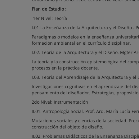
Plan de Estudio :
1er Nivel: Teoría
I.01 La Enseñanza de la Arquitectura y el Diseño . Pr
Paradigmas o modelos en la enseñanza universitari
formación ambiental en el currículo disciplinar.
I.02. Teoría de la Arquitectura y el Diseño. Mgter A
La teoría y la construcción epistemológica del campo 
procesos en la práctica docente.
I.03. Teoría del Aprendizaje de la Arquitectura y el D
Investigaciones cognitivas en el aprendizaje del di
pensamiento del diseñador. Estrategias, proposicio
2do Nivel: Instrumentación
II.01. Antropología Social. Prof. Arq. María Lucía F
Mutaciones sociales y ciencias de la sociedad. Precu
construcción del objeto de diseño.
II.02. Problemas Didácticos de la Enseñanza Discipli