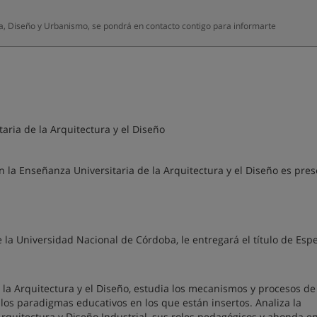
a, Diseño y Urbanismo, se pondrá en contacto contigo para informarte
aria de la Arquitectura y el Diseño
 la Enseñanza Universitaria de la Arquitectura y el Diseño es pres
la Universidad Nacional de Córdoba, le entregará el título de Espe
 la Arquitectura y el Diseño, estudia los mecanismos y procesos de
os paradigmas educativos en los que están insertos. Analiza la
rquitectura y Diseño Industrial, sus roles pedagógicos y ahonda en