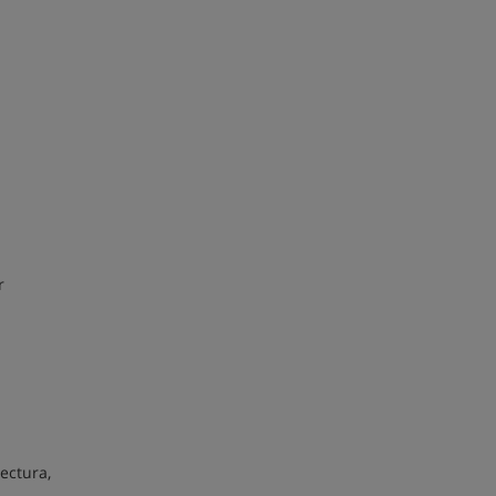
r
ectura,