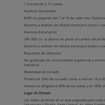
1 Inscripción y 15 cuotas
Alumnos Nacionales:
$500 c/u pagando del 1 al 10 de cada mes. Posterio
Derecho a exámen de idioma extranjero (costo a co
Alumnos Extranjeros:
U$S 300 c/u (a abonar en pesos al cambio oficial de
Derecho a exámen de idioma extranjero (costo a co
Requisitos de admisión:
Ser graduado de universidades argentinas o extranj
industrial.
Modalidad de cursado
Presencial. Días de cursado: lunes a viernes 16 a 
Asistencia obligatoria 80% de las clases y el 100% 
Lugar de Dictado
Las clases se dictan en el aula asignada para cada 
Urbanismo y Diseño. Sede Central. Av. Vélez Sarfield