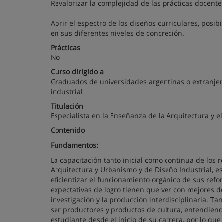
Revalorizar la complejidad de las prácticas docent
Abrir el espectro de los diseños curriculares, posi
en sus diferentes niveles de concreción.
Prácticas
No
Curso dirigido a
Graduados de universidades argentinas o extranjera
industrial
Titulación
Especialista en la Enseñanza de la Arquitectura y e
Contenido
Fundamentos:
La capacitación tanto inicial como continua de los
Arquitectura y Urbanismo y de Diseño Industrial, e
eficientizar el funcionamiento orgánico de sus refor
expectativas de logro tienen que ver con mejores de
investigación y la producción interdisciplinaria. T
ser productores y productos de cultura, entendiend
estudiante desde el inicio de su carrera, por lo q