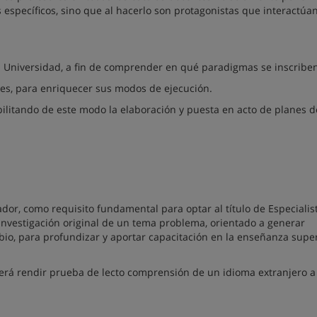
 específicos, sino que al hacerlo son protagonistas que interactúan
la Universidad, a fin de comprender en qué paradigmas se inscribe
ntes, para enriquecer sus modos de ejecución.
sibilitando de este modo la elaboración y puesta en acto de planes d
or, como requisito fundamental para optar al título de Especialist
 investigación original de un tema problema, orientado a generar
io, para profundizar y aportar capacitación en la enseñanza supe
berá rendir prueba de lecto comprensión de un idioma extranjero a