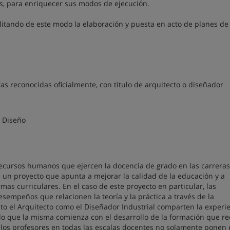
es, para enriquecer sus modos de ejecución.
bilitando de este modo la elaboración y puesta en acto de planes de
s reconocidas oficialmente, con título de arquitecto o diseñador
l Diseño
 recursos humanos que ejercen la docencia de grado en las carrera
s un proyecto que apunta a mejorar la calidad de la educación y a
mas curriculares. En el caso de este proyecto en particular, las
sempeños que relacionen la teoría y la práctica a través de la
anto el Arquitecto como el Diseñador Industrial comparten la experi
o que la misma comienza con el desarrollo de la formación que re
ue los profesores en todas las escalas docentes no solamente ponen