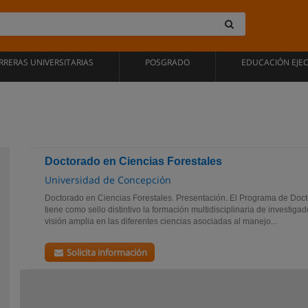
RRERAS UNIVERSITARIAS
POSGRADO
EDUCACIÓN EJE
Doctorado en Ciencias Forestales
Universidad de Concepción
Doctorado en Ciencias Forestales. Presentación. El Programa de Doct
tiene como sello distintivo la formación multidisciplinaria de investig
visión amplia en las diferentes ciencias asociadas al manejo...
Solicita información