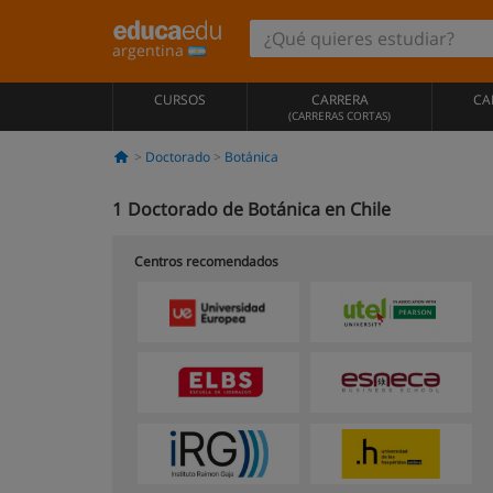
argentina
CURSOS
CARRERA
CA
(CARRERAS CORTAS)
Doctorado
Botánica
1
Doctorado de Botánica en Chile
Centros recomendados