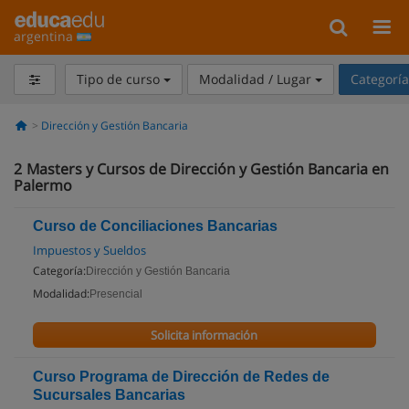
argentina
Tipo de curso
Modalidad / Lugar
Categorí
Dirección y Gestión Bancaria
2
Masters y Cursos de Dirección y Gestión Bancaria en
Palermo
Curso de Conciliaciones Bancarias
Impuestos y Sueldos
Categoría:
Dirección y Gestión Bancaria
Modalidad:
Presencial
Solicita información
Curso Programa de Dirección de Redes de
Sucursales Bancarias