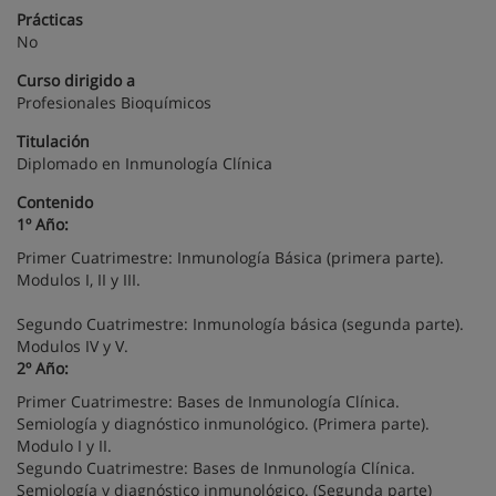
Prácticas
No
Curso dirigido a
Profesionales Bioquímicos
Titulación
Diplomado en Inmunología Clínica
Contenido
1º Año:
Primer Cuatrimestre: Inmunología Básica (primera parte).
Modulos I, II y III.
Segundo Cuatrimestre: Inmunología básica (segunda parte).
Modulos IV y V.
2º Año:
Primer Cuatrimestre: Bases de Inmunología Clínica.
Semiología y diagnóstico inmunológico. (Primera parte).
Modulo I y II.
Segundo Cuatrimestre: Bases de Inmunología Clínica.
Semiología y diagnóstico inmunológico. (Segunda parte)