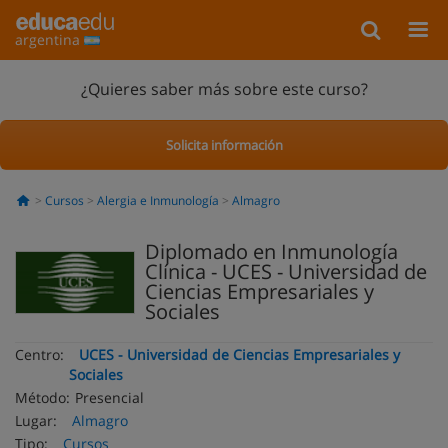
argentina
¿Quieres saber más sobre este curso?
Solicita información
Cursos
Alergia e Inmunología
Almagro
Diplomado en Inmunología
Clínica - UCES - Universidad de
Ciencias Empresariales y
Sociales
Centro:
UCES - Universidad de Ciencias Empresariales y
Sociales
Método:
Presencial
Lugar:
Almagro
Tipo:
Cursos