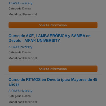
AIFA® University
Categoría:
Danza
Modalidad:
Presencial
Solicita información
Curso de AXE, LAMBAERÓBICA y SAMBA en
Devoto - AIFA® UNIVERSITY
AIFA® University
Categoría:
Danza
Modalidad:
Presencial
Solicita información
Curso de RITMOS en Devoto (para Mayores de 45
años)
AIFA® University
Categoría:
Danza
Modalidad:
Presencial