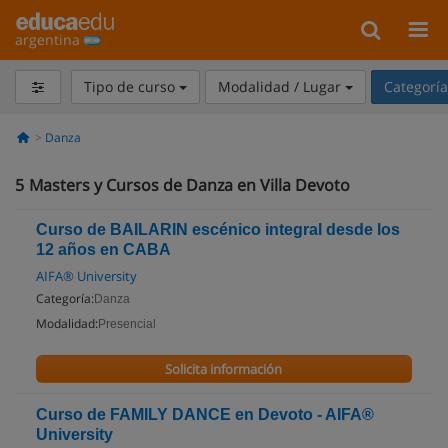
argentina
Tipo de curso
Modalidad / Lugar
Categorí
Danza
5
Masters y Cursos de Danza en Villa Devoto
Curso de BAILARIN escénico integral desde los
12 años en CABA
AIFA® University
Categoría:
Danza
Modalidad:
Presencial
Solicita información
Curso de FAMILY DANCE en Devoto - AIFA®
University