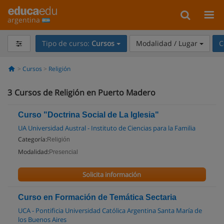
argentina
Tipo de curso:
Cursos
Modalidad / Lugar
C
Cursos
Religión
3
Cursos de Religión en Puerto Madero
Curso "Doctrina Social de La Iglesia"
UA Universidad Austral - Instituto de Ciencias para la Familia
Categoría:
Religión
Modalidad:
Presencial
Solicita información
Curso en Formación de Temática Sectaria
UCA - Pontificia Universidad Católica Argentina Santa María de
los Buenos Aires