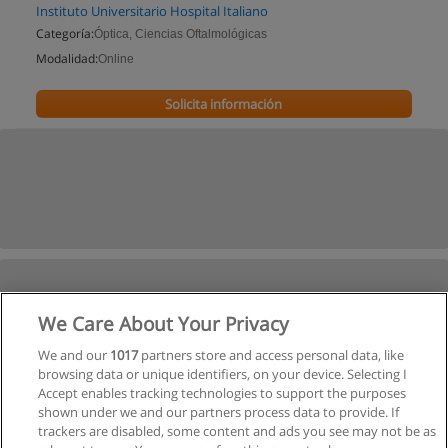
Instituto Universitario Hospital Italiano
Categoría:
Óptica, Ciencias Oftalmológicas
Modalidad:
Online
Solicita información
We Care About Your Privacy
We and our
1017
partners store and access personal data, like
browsing data or unique identifiers, on your device. Selecting I
Accept enables tracking technologies to support the purposes
shown under we and our partners process data to provide. If
trackers are disabled, some content and ads you see may not be as