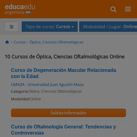
argentina
Tipo de curso:
Cursos
Modalidad / Lugar:
Online
Cursos
Óptica, Ciencias Oftalmológicas
10
Cursos de Óptica, Ciencias Oftalmológicas Online
Curso de Degeneración Macular Relacionada
con la Edad
UMAZA - Universidad Juan Agustín Maza
Categoría:
Óptica, Ciencias Oftalmológicas
Modalidad:
Online
Solicita información
Curso de Oftalmología General: Tendencias y
Controversias