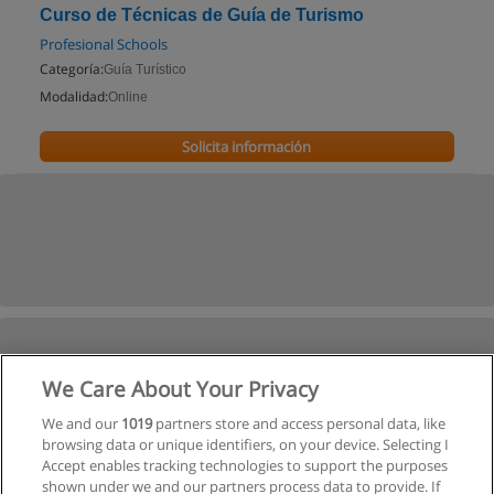
Curso de Técnicas de Guía de Turismo
Profesional Schools
Categoría:
Guía Turístico
Modalidad:
Online
Solicita información
We Care About Your Privacy
We and our
1019
partners store and access personal data, like
browsing data or unique identifiers, on your device. Selecting I
Accept enables tracking technologies to support the purposes
shown under we and our partners process data to provide. If