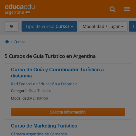
argentina
Tipo de curso:
Cursos
Modalidad / Lugar
C
Cursos
5
Cursos de Guía Turístico en Argentina
Curso de Guía y Coordinador Turístico a
distancia
Red Federal de Educación a Distancia
Categoría:
Guía Turístico
Modalidad:
A Distancia
Solicita información
Curso de Marketing Turístico
Cámara Argentina de Comercio