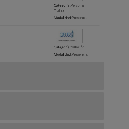
Categoría:
Personal
Trainer
Modalidad:
Presencial
Categoría:
Natación
Modalidad:
Presencial