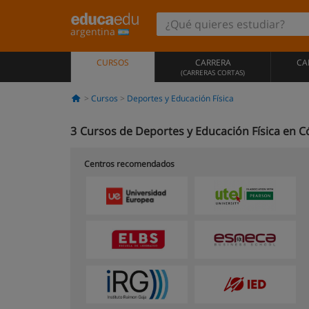
argentina
CURSOS
CARRERA
CA
(CARRERAS CORTAS)
Cursos
Deportes y Educación Física
3
Cursos de Deportes y Educación Física en 
Centros recomendados