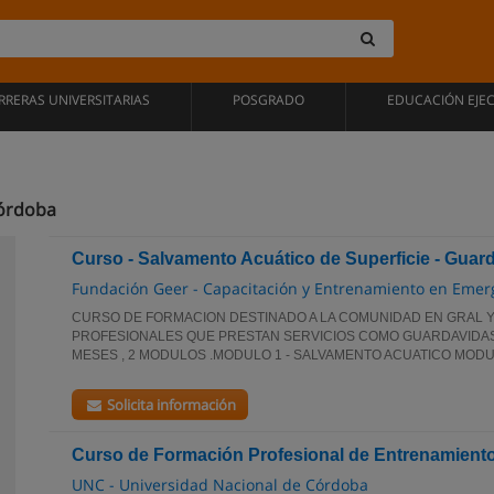
RRERAS UNIVERSITARIAS
POSGRADO
EDUCACIÓN EJE
Córdoba
Curso - Salvamento Acuático de Superficie - Guar
Fundación Geer - Capacitación y Entrenamiento en Emer
CURSO DE FORMACION DESTINADO A LA COMUNIDAD EN GRAL Y
PROFESIONALES QUE PRESTAN SERVICIOS COMO GUARDAVIDAS
MESES , 2 MODULOS .MODULO 1 - SALVAMENTO ACUATICO MOD
Solicita información
Curso de Formación Profesional de Entrenamiento
UNC - Universidad Nacional de Córdoba