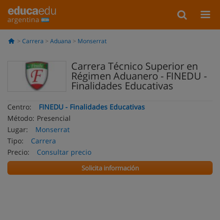
argentina
Carrera
Aduana
Monserrat
Carrera Técnico Superior en
Régimen Aduanero - FINEDU -
Finalidades Educativas
Centro:
FINEDU - Finalidades Educativas
Método:
Presencial
Lugar:
Monserrat
Tipo:
Carrera
Precio:
Consultar precio
Solicita información