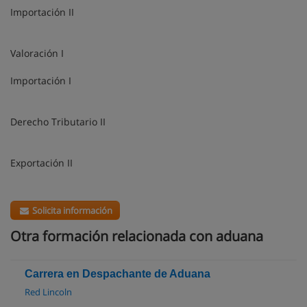
Importación II
Valoración I
Importación I
Derecho Tributario II
Exportación II
Solicita información
Otra formación relacionada con aduana
Carrera en Despachante de Aduana
Red Lincoln