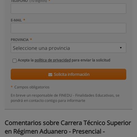
TELÉFONO
(10 dígitos)
E-MAIL
PROVINCIA
Acepta la
política de privacidad
para enviar la solicitud
Solicita información
*
Campos obligatorios
En breve un responsable de FINEDU - Finalidades Educativas, se
pondrá en contacto contigo para informarte
Comentarios sobre Carrera Técnico Superior
en Régimen Aduanero - Presencial -