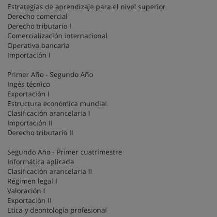
Estrategias de aprendizaje para el nivel superior
Derecho comercial
Derecho tributario I
Comercialización internacional
Operativa bancaria
Importación I
Primer Año - Segundo Año
Ingés técnico
Exportación I
Estructura económica mundial
Clasificación arancelaria I
Importación II
Derecho tributario II
Segundo Año - Primer cuatrimestre
Informática aplicada
Clasificación arancelaria II
Régimen legal I
Valoración I
Exportación II
Etica y deontologí­a profesional