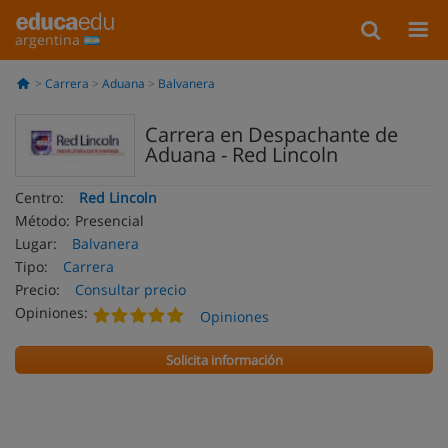
argentina
Carrera
Aduana
Balvanera
Carrera en Despachante de
Aduana - Red Lincoln
Centro:
Red Lincoln
Método:
Presencial
Lugar:
Balvanera
Tipo:
Carrera
Precio:
Consultar precio
Opiniones:
Opiniones
Solicita información