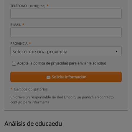
TELÉFONO
(10 dígitos)
E-MAIL
PROVINCIA
Acepta la
política de privacidad
para enviar la solicitud
Solicita información
*
Campos obligatorios
En breve un responsable de Red Lincoln, se pondrá en contacto
contigo para informarte
Análisis de educaedu