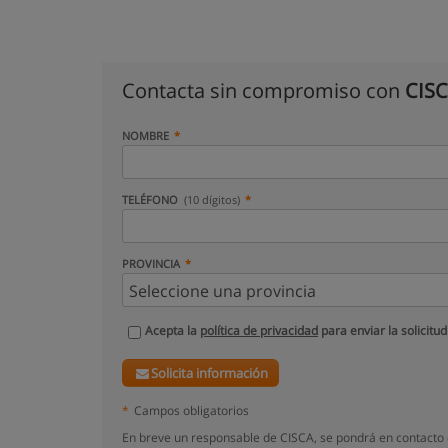
Contacta sin compromiso con
CIS
NOMBRE
TELÉFONO
(10 dígitos)
PROVINCIA
Acepta la
política de privacidad
para enviar la solicitud
Solicita información
*
Campos obligatorios
En breve un responsable de CISCA, se pondrá en contacto 