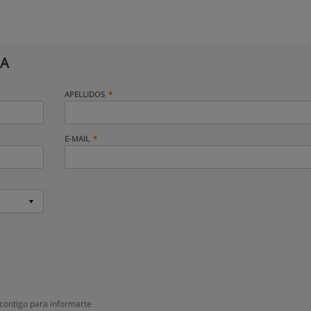
CA
APELLIDOS
E-MAIL
contigo para informarte