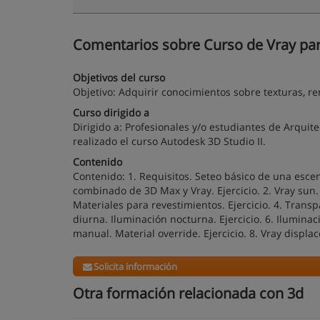
Comentarios sobre Curso de Vray para
Objetivos del curso
Objetivo: Adquirir conocimientos sobre texturas, re
Curso dirigido a
Dirigido a: Profesionales y/o estudiantes de Arquit
realizado el curso Autodesk 3D Studio II.
Contenido
Contenido: 1. Requisitos. Seteo básico de una esce
combinado de 3D Max y Vray. Ejercicio. 2. Vray sun. 
Materiales para revestimientos. Ejercicio. 4. Transp
diurna. Iluminación nocturna. Ejercicio. 6. Iluminació
manual. Material override. Ejercicio. 8. Vray displ
Solicita información
Otra formación relacionada con 3d