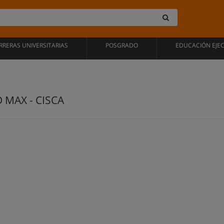
RRERAS UNIVERSITARIAS
POSGRADO
EDUCACIÓN EJE
D MAX - CISCA