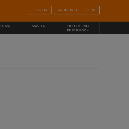
CENTROS
ANUNCIÁ TUS CURSOS
CUTIVA
MASTER
CICLO MEDIO
DE FORMACIÓN