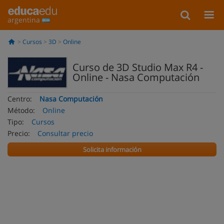
argentina
Cursos
3D
Online
Curso de 3D Studio Max R4 -
Online - Nasa Computación
Centro:
Nasa Computación
Método:
Online
Tipo:
Cursos
Precio:
Consultar precio
Solicita información