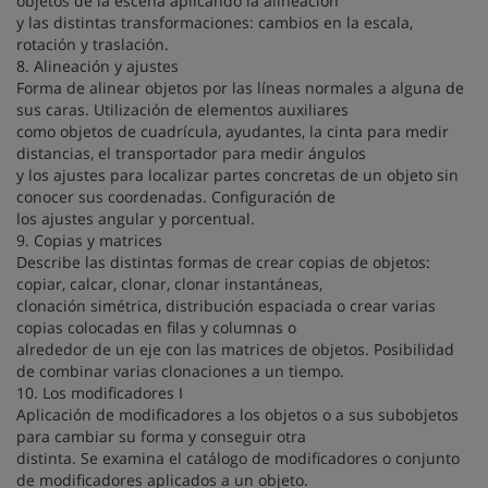
objetos de la escena aplicando la alineación
y las distintas transformaciones: cambios en la escala,
rotación y traslación.
8. Alineación y ajustes
Forma de alinear objetos por las líneas normales a alguna de
sus caras. Utilización de elementos auxiliares
como objetos de cuadrícula, ayudantes, la cinta para medir
distancias, el transportador para medir ángulos
y los ajustes para localizar partes concretas de un objeto sin
conocer sus coordenadas. Configuración de
los ajustes angular y porcentual.
9. Copias y matrices
Describe las distintas formas de crear copias de objetos:
copiar, calcar, clonar, clonar instantáneas,
clonación simétrica, distribución espaciada o crear varias
copias colocadas en filas y columnas o
alrededor de un eje con las matrices de objetos. Posibilidad
de combinar varias clonaciones a un tiempo.
10. Los modificadores I
Aplicación de modificadores a los objetos o a sus subobjetos
para cambiar su forma y conseguir otra
distinta. Se examina el catálogo de modificadores o conjunto
de modificadores aplicados a un objeto.