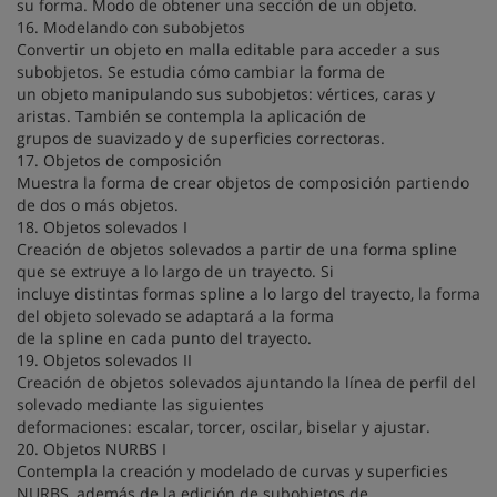
su forma. Modo de obtener una sección de un objeto.
16. Modelando con subobjetos
Convertir un objeto en malla editable para acceder a sus
subobjetos. Se estudia cómo cambiar la forma de
un objeto manipulando sus subobjetos: vértices, caras y
aristas. También se contempla la aplicación de
grupos de suavizado y de superficies correctoras.
17. Objetos de composición
Muestra la forma de crear objetos de composición partiendo
de dos o más objetos.
18. Objetos solevados I
Creación de objetos solevados a partir de una forma spline
que se extruye a lo largo de un trayecto. Si
incluye distintas formas spline a lo largo del trayecto, la forma
del objeto solevado se adaptará a la forma
de la spline en cada punto del trayecto.
19. Objetos solevados II
Creación de objetos solevados ajuntando la línea de perfil del
solevado mediante las siguientes
deformaciones: escalar, torcer, oscilar, biselar y ajustar.
20. Objetos NURBS I
Contempla la creación y modelado de curvas y superficies
NURBS, además de la edición de subobjetos de