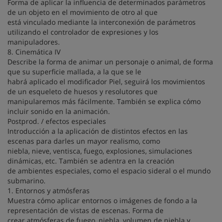
Forma de aplicar la influencia de determinados parámetros
de un objeto en el movimiento de otro al que
está vinculado mediante la interconexión de parámetros
utilizando el controlador de expresiones y los
manipuladores.
8. Cinemática IV
Describe la forma de animar un personaje o animal, de forma
que su superficie mallada, a la que se le
habrá aplicado el modificador Piel, seguirá los movimientos
de un esqueleto de huesos y resolutores que
manipularemos más fácilmente. También se explica cómo
incluir sonido en la animación.
Postprod. / efectos especiales
Introducción a la aplicación de distintos efectos en las
escenas para darles un mayor realismo, como
niebla, nieve, ventisca, fuego, explosiones, simulaciones
dinámicas, etc. También se adentra en la creación
de ambientes especiales, como el espacio sideral o el mundo
submarino.
1. Entornos y atmósferas
Muestra cómo aplicar entornos o imágenes de fondo a la
representación de vistas de escenas. Forma de
crear atmósferas de fuego, niebla, volumen de niebla y