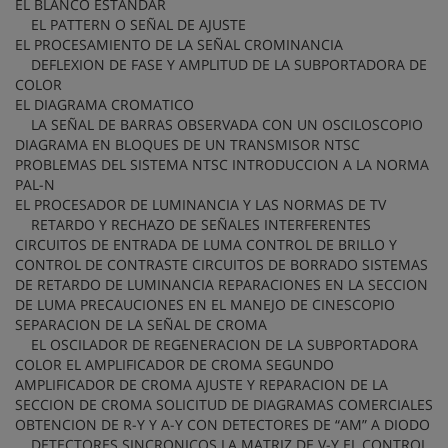
EL BLANCO ESTANDAR
EL PATTERN O SEÑAL DE AJUSTE
EL PROCESAMIENTO DE LA SEÑAL CROMINANCIA
DEFLEXION DE FASE Y AMPLITUD DE LA SUBPORTADORA DE
COLOR
EL DIAGRAMA CROMATICO
LA SEÑAL DE BARRAS OBSERVADA CON UN OSCILOSCOPIO
DIAGRAMA EN BLOQUES DE UN TRANSMISOR NTSC
PROBLEMAS DEL SISTEMA NTSC INTRODUCCION A LA NORMA
PAL-N
EL PROCESADOR DE LUMINANCIA Y LAS NORMAS DE TV
RETARDO Y RECHAZO DE SEÑALES INTERFERENTES
CIRCUITOS DE ENTRADA DE LUMA CONTROL DE BRILLO Y
CONTROL DE CONTRASTE CIRCUITOS DE BORRADO SISTEMAS
DE RETARDO DE LUMINANCIA REPARACIONES EN LA SECCION
DE LUMA PRECAUCIONES EN EL MANEJO DE CINESCOPIO
SEPARACION DE LA SEÑAL DE CROMA
EL OSCILADOR DE REGENERACION DE LA SUBPORTADORA
COLOR EL AMPLIFICADOR DE CROMA SEGUNDO
AMPLIFICADOR DE CROMA AJUSTE Y REPARACION DE LA
SECCION DE CROMA SOLICITUD DE DIAGRAMAS COMERCIALES
OBTENCION DE R-Y Y A-Y CON DETECTORES DE “AM” A DIODO
DETECTORES SINCRONICOS LA MATRIZ DE V-Y EL CONTROL