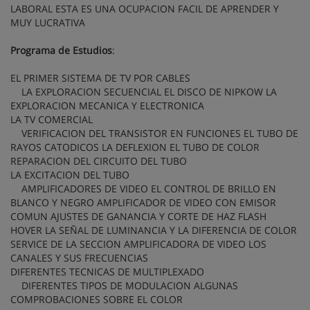
LABORAL ESTA ES UNA OCUPACION FACIL DE APRENDER Y
MUY LUCRATIVA
Programa de Estudios
:
EL PRIMER SISTEMA DE TV POR CABLES
LA EXPLORACION SECUENCIAL EL DISCO DE NIPKOW LA
EXPLORACION MECANICA Y ELECTRONICA
LA TV COMERCIAL
VERIFICACION DEL TRANSISTOR EN FUNCIONES EL TUBO DE
RAYOS CATODICOS LA DEFLEXION EL TUBO DE COLOR
REPARACION DEL CIRCUITO DEL TUBO
LA EXCITACION DEL TUBO
AMPLIFICADORES DE VIDEO EL CONTROL DE BRILLO EN
BLANCO Y NEGRO AMPLIFICADOR DE VIDEO CON EMISOR
COMUN AJUSTES DE GANANCIA Y CORTE DE HAZ FLASH
HOVER LA SEÑAL DE LUMINANCIA Y LA DIFERENCIA DE COLOR
SERVICE DE LA SECCION AMPLIFICADORA DE VIDEO LOS
CANALES Y SUS FRECUENCIAS
DIFERENTES TECNICAS DE MULTIPLEXADO
DIFERENTES TIPOS DE MODULACION ALGUNAS
COMPROBACIONES SOBRE EL COLOR