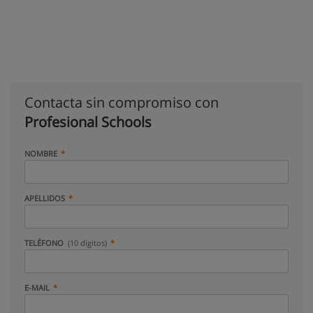
Contacta sin compromiso con
Profesional Schools
NOMBRE
APELLIDOS
TELÉFONO
(10 dígitos)
E-MAIL