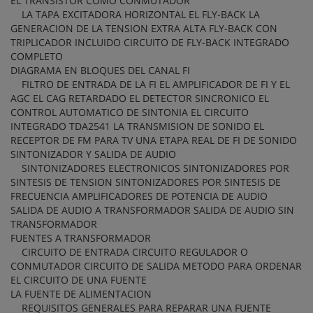
EL TRANSISTOR COMO CONMUTADOR
LA TAPA EXCITADORA HORIZONTAL EL FLY-BACK LA
GENERACION DE LA TENSION EXTRA ALTA FLY-BACK CON
TRIPLICADOR INCLUIDO CIRCUITO DE FLY-BACK INTEGRADO
COMPLETO
DIAGRAMA EN BLOQUES DEL CANAL FI
FILTRO DE ENTRADA DE LA FI EL AMPLIFICADOR DE FI Y EL
AGC EL CAG RETARDADO EL DETECTOR SINCRONICO EL
CONTROL AUTOMATICO DE SINTONIA EL CIRCUITO
INTEGRADO TDA2541 LA TRANSMISION DE SONIDO EL
RECEPTOR DE FM PARA TV UNA ETAPA REAL DE FI DE SONIDO
SINTONIZADOR Y SALIDA DE AUDIO
SINTONIZADORES ELECTRONICOS SINTONIZADORES POR
SINTESIS DE TENSION SINTONIZADORES POR SINTESIS DE
FRECUENCIA AMPLIFICADORES DE POTENCIA DE AUDIO
SALIDA DE AUDIO A TRANSFORMADOR SALIDA DE AUDIO SIN
TRANSFORMADOR
FUENTES A TRANSFORMADOR
CIRCUITO DE ENTRADA CIRCUITO REGULADOR O
CONMUTADOR CIRCUITO DE SALIDA METODO PARA ORDENAR
EL CIRCUITO DE UNA FUENTE
LA FUENTE DE ALIMENTACION
REQUISITOS GENERALES PARA REPARAR UNA FUENTE