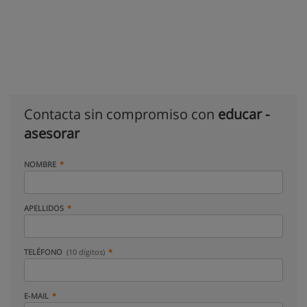
Contacta sin compromiso con
educar -
asesorar
NOMBRE
APELLIDOS
TELÉFONO
(10 dígitos)
E-MAIL