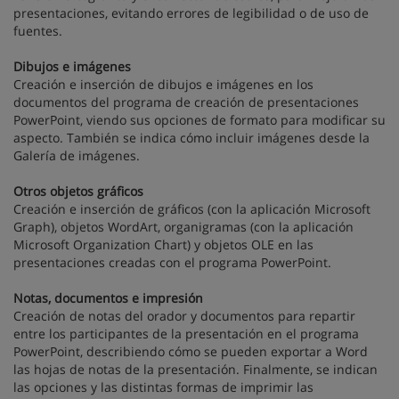
presentaciones, evitando errores de legibilidad o de uso de
fuentes.
Dibujos e imágenes
Creación e inserción de dibujos e imágenes en los
documentos del programa de creación de presentaciones
PowerPoint, viendo sus opciones de formato para modificar su
aspecto. También se indica cómo incluir imágenes desde la
Galería de imágenes.
Otros objetos gráficos
Creación e inserción de gráficos (con la aplicación Microsoft
Graph), objetos WordArt, organigramas (con la aplicación
Microsoft Organization Chart) y objetos OLE en las
presentaciones creadas con el programa PowerPoint.
Notas, documentos e impresión
Creación de notas del orador y documentos para repartir
entre los participantes de la presentación en el programa
PowerPoint, describiendo cómo se pueden exportar a Word
las hojas de notas de la presentación. Finalmente, se indican
las opciones y las distintas formas de imprimir las