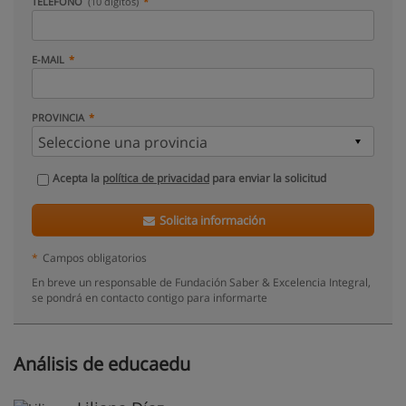
TELÉFONO
(10 dígitos)
E-MAIL
PROVINCIA
Acepta la
política de privacidad
para enviar la solicitud
Solicita información
*
Campos obligatorios
En breve un responsable de Fundación Saber & Excelencia Integral,
se pondrá en contacto contigo para informarte
Análisis de educaedu