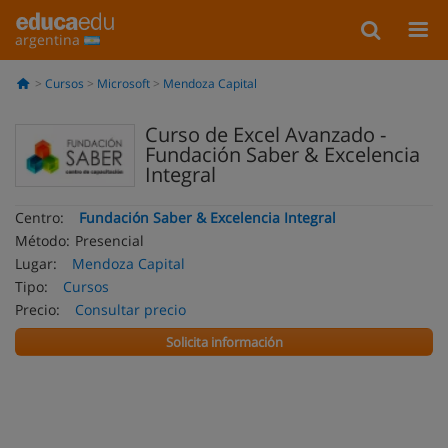
argentina
Cursos
Microsoft
Mendoza Capital
Curso de Excel Avanzado -
Fundación Saber & Excelencia
Integral
Centro:
Fundación Saber & Excelencia Integral
Método:
Presencial
Lugar:
Mendoza Capital
Tipo:
Cursos
Precio:
Consultar precio
Solicita información