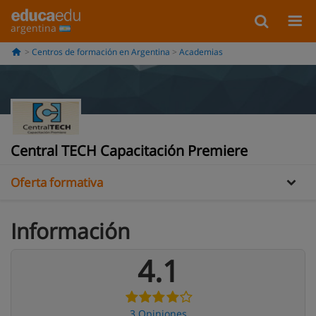
argentina
Centros de formación en Argentina
Academias
Información
Opiniones
Central TECH Capacitación Premiere
Oferta formativa
Información
4.1
3 Opiniones