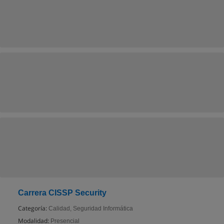
Carrera CISSP Security
Categoría:
Calidad, Seguridad Informática
Modalidad:
Presencial