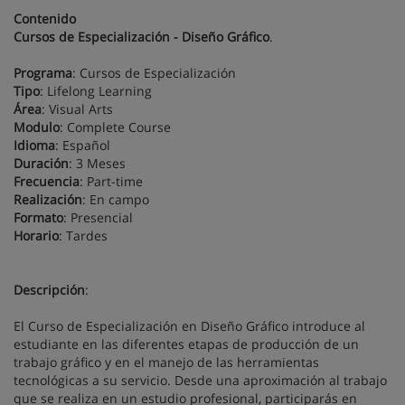
Contenido
Cursos de Especialización - Diseño Gráfico
.
Programa
: Cursos de Especialización
Tipo
: Lifelong Learning
Área
: Visual Arts
Modulo
: Complete Course
Idioma
: Español
Duración
: 3 Meses
Frecuencia
: Part-time
Realización
: En campo
Formato
: Presencial
Horario
: Tardes
Descripción
:
El Curso de Especialización en Diseño Gráfico introduce al
estudiante en las diferentes etapas de producción de un
trabajo gráfico y en el manejo de las herramientas
tecnológicas a su servicio. Desde una aproximación al trabajo
que se realiza en un estudio profesional, participarás en