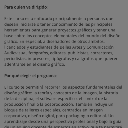
Para quien va dirigido
:
Este curso está enfocado principalmente a personas que
desean iniciarse o tener conocimiento de las principales
herramientas para generar proyectos gráficos y tener una
base sobre los conceptos elementales del mundo del diseño
gráfico. En especial, a diseñadores de otros ámbitos,
licenciados y estudiantes de Bellas Artes y Comunicación
Audiovisual, fotógrafos, editores, publicistas, correctores,
periodistas, impresores, tipógrafos y calígrafos que quieren
adentrarse en el diseño gráfico.
Por qué elegir el programa
:
El curso te permitirá recorrer los aspectos fundamentales del
diseño gráfico: la teoría y concepto de la imagen, la historia
de la disciplina, el software específico. el control de la
producción final o la posproducción. También incluye un
bloque de talleres especiales, centrados en imagen
corporativa, diseño digital, para packaging o editorial. Un
aprendizaje desde una perspectiva profesional y bajo la guía
de un equipo docente de expertos en activo, que te permitirá