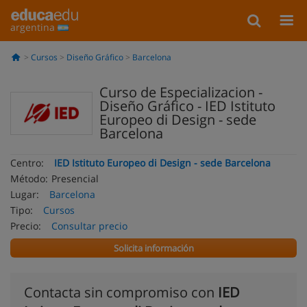
argentina
Cursos
Diseño Gráfico
Barcelona
Curso de Especializacion -
Diseño Gráfico - IED Istituto
Europeo di Design - sede
Barcelona
Centro:
IED Istituto Europeo di Design - sede Barcelona
Método:
Presencial
Lugar:
Barcelona
Tipo:
Cursos
Precio:
Consultar precio
Solicita información
Contacta sin compromiso con
IED