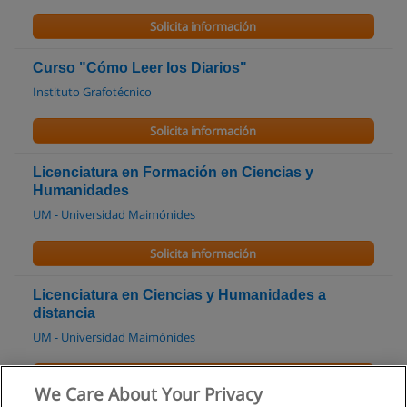
Solicita información
Curso "Cómo Leer los Diarios"
Instituto Grafotécnico
Solicita información
Licenciatura en Formación en Ciencias y
Humanidades
UM - Universidad Maimónides
Solicita información
Licenciatura en Ciencias y Humanidades a
distancia
UM - Universidad Maimónides
Solicita información
We Care About Your Privacy