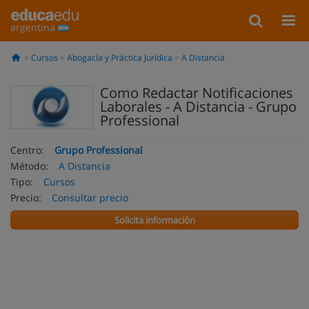
argentina
Cursos
Abogacía y Práctica Jurídica
A Distancia
Como Redactar Notificaciones
Laborales - A Distancia - Grupo
Professional
Centro:
Grupo Professional
Método:
A Distancia
Tipo:
Cursos
Precio:
Consultar precio
Solicita información