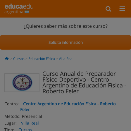
argentina
¿Quieres saber más sobre este curso?
Solicita información
Cursos
Educación Física
Villa Real
Curso Anual de Preparador
Físico Deportivo - Centro
Argentino de Educación Física -
Roberto Feler
Centro:
Centro Argentino de Educación Física - Roberto
Feler
Método:
Presencial
Lugar:
Villa Real
Tipo:
Cursos