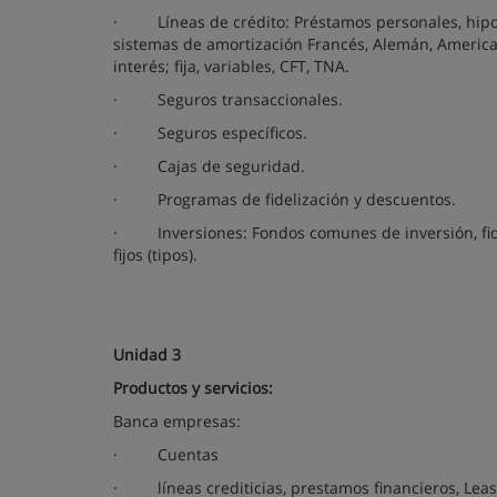
·
Líneas de crédito: Préstamos personales, hipo
sistemas de amortización Francés, Alemán, Americano
interés; fija, variables, CFT, TNA.
·
Seguros transaccionales.
·
Seguros específicos.
·
Cajas de seguridad.
·
Programas de fidelización y descuentos.
·
Inversiones: Fondos comunes de inversión, fid
fijos (tipos).
Unidad 3
Productos y servicios:
Banca empresas:
·
Cuentas
·
líneas crediticias, prestamos financieros, Le