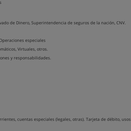
s
vado de Dinero, Superintendencia de seguros de la nación, CNV.
Operaciones especiales
áticos, Virtuales, otros.
iones y responsabilidades.
ientes, cuentas especiales (legales, otras). Tarjeta de débito, usos