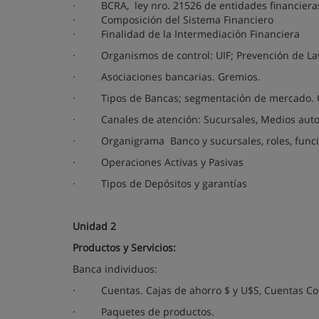
·
BCRA, ley nro. 21526 de entidades financiera
·
Composición del Sistema Financiero
·
Finalidad de la Intermediación Financiera
·
Organismos de control: UIF; Prevención de La
·
Asociaciones bancarias. Gremios.
·
Tipos de Bancas; segmentación de mercado. 
·
Canales de atención: Sucursales, Medios autom
·
Organigrama Banco y sucursales, roles, func
·
Operaciones Activas y Pasivas
·
Tipos de Depósitos y garantías
Unidad 2
Productos y Servicios:
Banca individuos:
·
Cuentas. Cajas de ahorro $ y U$S, Cuentas Corr
·
Paquetes de productos.