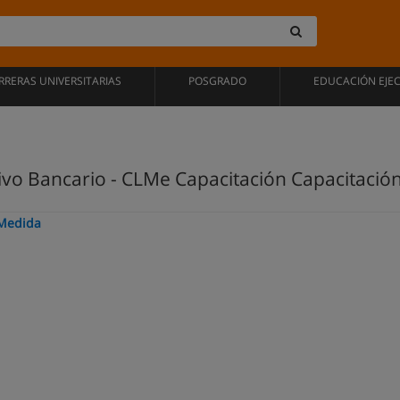
RRERAS UNIVERSITARIAS
POSGRADO
EDUCACIÓN EJE
tivo Bancario - CLMe Capacitación Capacitació
 Medida