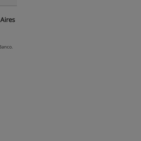
 Aires
Banco.