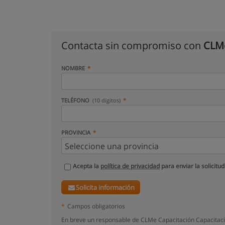
Contacta sin compromiso con
CLMe
NOMBRE
TELÉFONO
(10 dígitos)
PROVINCIA
Acepta la
política de privacidad
para enviar la solicitud
Solicita información
*
Campos obligatorios
En breve un responsable de CLMe Capacitación Capacitaci