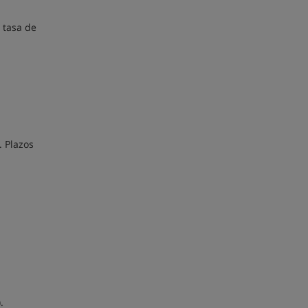
 tasa de
. Plazos
.