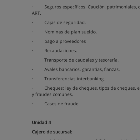
·
Seguros específicos. Caución, patrimoniales, d
ART.
·
Cajas de seguridad.
·
Nominas de plan sueldo.
·
pago a proveedores
·
Recaudaciones.
·
Transporte de caudales y tesorería.
·
Avales bancarios. garantías, fianzas.
·
Transferencias interbanking.
·
Cheques: ley de cheques, tipos de cheques, en
y fraudes comunes.
·
Casos de fraude.
Unidad 4
Cajero de sucursal: