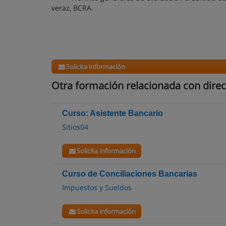
veraz, BCRA.
Solicita información
Otra formación relacionada con direc
Curso: Asistente Bancario
Sitios04
Solicita información
Curso de Conciliaciones Bancarias
Impuestos y Sueldos
Solicita información