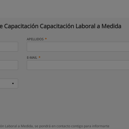
 Capacitación Capacitación Laboral a Medida
APELLIDOS
E-MAIL
ón Laboral a Medida, se pondrá en contacto contigo para informarte