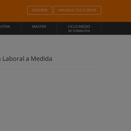
CENTROS
ANUNCIÁ TUS CURSOS
CUTIVA
MASTER
CICLO MEDIO
DE FORMACIÓN
n Laboral a Medida