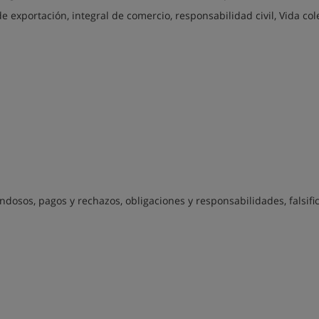
e exportación, integral de comercio, responsabilidad civil, Vida col
dosos, pagos y rechazos, obligaciones y responsabilidades, falsifi