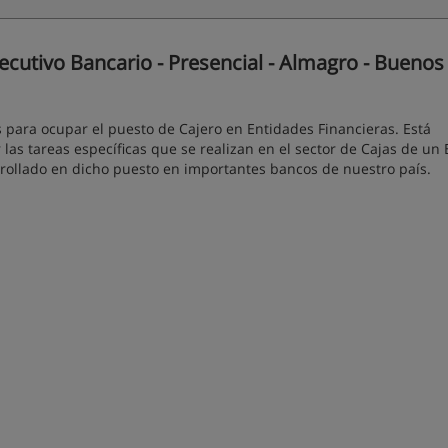
ecutivo Bancario - Presencial - Almagro - Buenos
s para ocupar el puesto de Cajero en Entidades Financieras. Está
as tareas específicas que se realizan en el sector de Cajas de un 
rrollado en dicho puesto en importantes bancos de nuestro país.