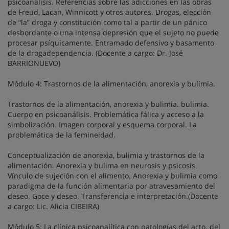
psicoanálisis. Referencias sobre las adicciones en las obras
de Freud, Lacan, Winnicott y otros autores. Drogas, elección
de “la” droga y constitución como tal a partir de un pánico
desbordante o una intensa depresión que el sujeto no puede
procesar psíquicamente. Entramado defensivo y basamento
de la drogadependencia. (Docente a cargo: Dr. José
BARRIONUEVO)
Módulo 4: Trastornos de la alimentación, anorexia y bulimia.
Trastornos de la alimentación, anorexia y bulimia. bulimia.
Cuerpo en psicoanálisis. Problemática fálica y acceso a la
simbolización. Imagen corporal y esquema corporal. La
problemática de la femineidad.
Conceptualización de anorexia, bulimia y trastornos de la
alimentación. Anorexia y bulima en neurosis y psicosis.
Vínculo de sujeción con el alimento. Anorexia y bulimia como
paradigma de la función alimentaria por atravesamiento del
deseo. Goce y deseo. Transferencia e interpretación.(Docente
a cargo: Lic. Alicia CIBEIRA)
Módulo 5: La clínica psicoanalítica con patologías del acto. del