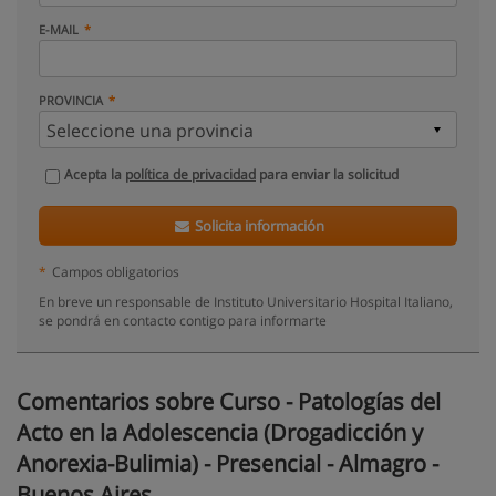
E-MAIL
PROVINCIA
Acepta la
política de privacidad
para enviar la solicitud
Solicita información
*
Campos obligatorios
En breve un responsable de Instituto Universitario Hospital Italiano,
se pondrá en contacto contigo para informarte
Comentarios sobre Curso - Patologías del
Acto en la Adolescencia (Drogadicción y
Anorexia-Bulimia) - Presencial - Almagro -
Buenos Aires