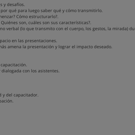
s y desafíos.
 por qué para luego saber qué y cómo transmitirlo.
menzar? Cómo estructurarlo?.
Quiénes son, cuáles son sus características?.
 no verbal (lo que transmito con el cuerpo, los gestos, la mirada) du
pacio en las presentaciones.
más amena la presentación y lograr el impacto deseado.
 capacitación.
 dialogada con los asistentes.
d y del capacitador.
bación.