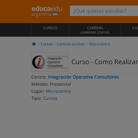
argentina
CURSOS
CARRERA
CA
(CARRERAS CORTAS)
Cursos
Comunicaciones
Microcentro
Curso - Como Realizar
Centro:
Integración Operativa Consultores
Método:
Presencial
Lugar:
Microcentro
Tipo:
Cursos