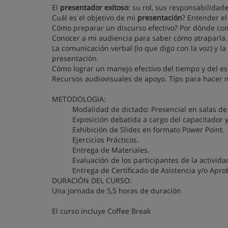
El
presentador exitoso
: su rol, sus responsabilidade
Cuál es el objetivo de mi
presentación
? Entender el
Cómo preparar un discurso efectivo? Por dónde co
Conocer a mi audiencia para saber cómo atraparla. 
La comunicación verbal (lo que digo con la voz) y la
presentación.
Cómo lograr un manejo efectivo del tiempo y del es
Recursos audiovisuales de apoyo. Tips para hacer 
METODOLOGIA:
Modalidad de dictado: Presencial en salas de
Exposición debatida a cargo del capacitador y
Exhibición de Slides en formato Power Point.
Ejercicios Prácticos.
Entrega de Materiales.
Evaluación de los participantes de la activida
Entrega de Certificado de Asistencia y/o Apro
DURACIÓN DEL CURSO:
Una jornada de 5,5 horas de duración
El curso incluye Coffee Break