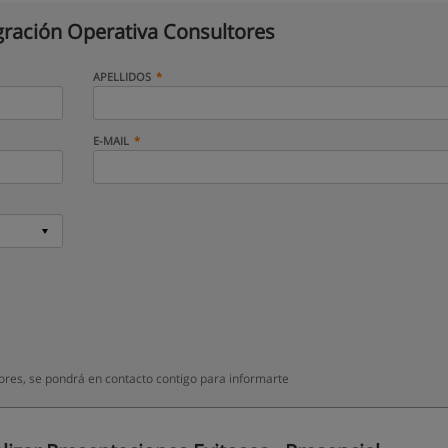
gración Operativa Consultores
APELLIDOS
E-MAIL
ores, se pondrá en contacto contigo para informarte