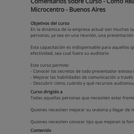
Comentarios sobre Curso - Como Reali
Microcentro - Buenos Aires
Objetivos del curso
En la dinámica de la empresa actual son muchas l
personas, ya sea en una reunión, una presentación 
Esta capacitación es indispensable para aquellos q
efectividad, sea cual fuere su auditorio
Este curso permite:
- Conocer los secretos de todo presentador exitoso 
- Mejorar las habilidades de comunicación a través 
- Descubrir cómo, cuándo y qué recursos audiovisua
Curso dirigido a
Todas aquellas personas que necesiten estar frente 
Quienes necesiten mejorar su oratoria y llegar de 
Quienes necesiten conocer tips que mejoran la fo
Contenido