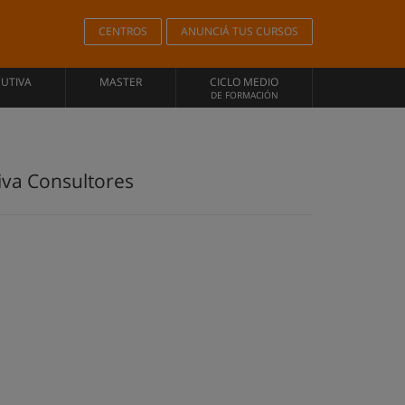
CENTROS
ANUNCIÁ TUS CURSOS
CUTIVA
MASTER
CICLO MEDIO
DE FORMACIÓN
iva Consultores