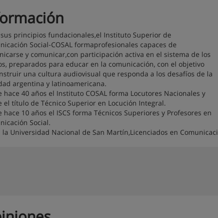
formación
a sus principios fundacionales,el Instituto Superior de
icación Social-COSAL formaprofesionales capaces de
icarse y comunicar,con participación activa en el sistema de los
s, preparados para educar en la comunicación, con el objetivo
nstruir una cultura audiovisual que responda a los desafíos de la
dad argentina y latinoamericana.
 hace 40 años el Instituto COSAL forma Locutores Nacionales y
e el título de Técnico Superior en Locución Integral.
 hace 10 años el ISCS forma Técnicos Superiores y Profesores en
icación Social.
n la Universidad Nacional de San Martín,Licenciados en Comunicaci
iniones