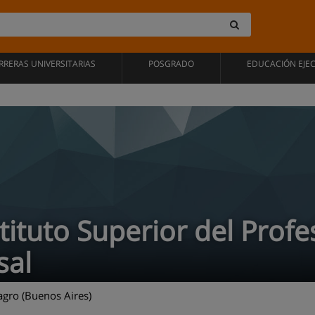
RRERAS UNIVERSITARIAS
POSGRADO
EDUCACIÓN EJE
stituto Superior del Pro
sal
gro (Buenos Aires)