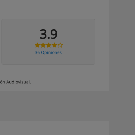
3.9
36 Opiniones
ón Audiovisual.