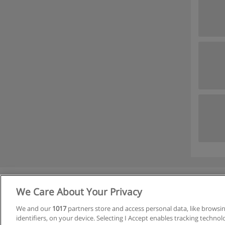
We Care About Your Privacy
We and our
1017
partners store and access personal data, like browsi
identifiers, on your device. Selecting I Accept enables tracking techno