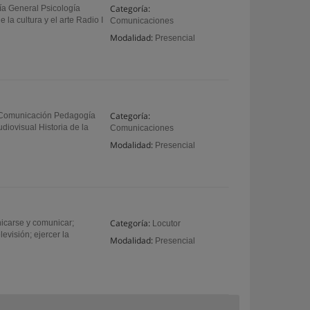
Categoría:
a General Psicología
la cultura y el arte Radio I
Comunicaciones
Modalidad:
Presencial
Categoría:
a Comunicación Pedagogía
diovisual Historia de la
Comunicaciones
Modalidad:
Presencial
Categoría:
icarse y comunicar;
Locutor
evisión; ejercer la
Modalidad:
Presencial