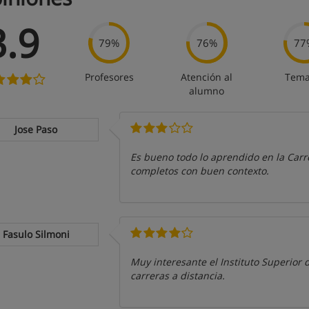
3.9
79%
76%
77
Profesores
Atención al
Tema
alumno
Jose Paso
Es bueno todo lo aprendido en la Car
completos con buen contexto.
Fasulo Silmoni
Muy interesante el Instituto Superior
carreras a distancia.