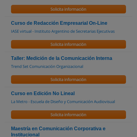
Solicita información
Curso de Redacción Empresarial On-Line
IASE virtual - Instituto Argentino de Secretarias Ejecutivas
Solicita información
Taller: Medición de la Comunicación Interna
Trend Set Comunicación Organizacional
Solicita información
Curso en Edición No Lineal
La Metro - Escuela de Diseño y Comunicación Audiovisual
Solicita información
Maestría en Comunicación Corporativa e
Institucional