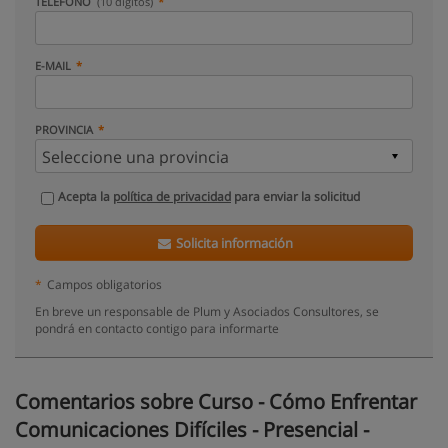
TELÉFONO
(10 dígitos)
E-MAIL
PROVINCIA
Acepta la
política de privacidad
para enviar la solicitud
Solicita información
*
Campos obligatorios
En breve un responsable de Plum y Asociados Consultores, se
pondrá en contacto contigo para informarte
Comentarios sobre Curso - Cómo Enfrentar
Comunicaciones Difíciles - Presencial -