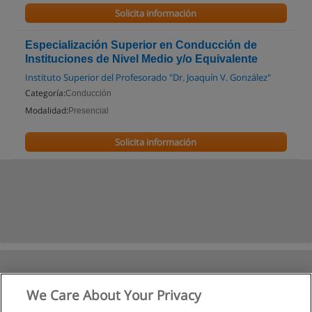
Solicita información
Especialización Superior en Conducción de
Instituciones de Nivel Medio y/o Equivalente
Instituto Superior del Profesorado "Dr. Joaquín V. González"
Categoría:
Conducción
Modalidad:
Presencial
Solicita información
We Care About Your Privacy