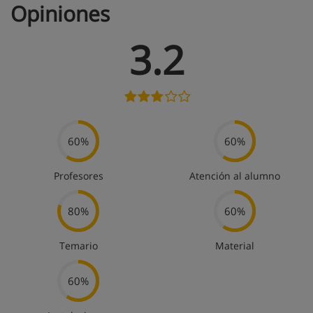
Opiniones
3.2
60%
60%
Profesores
Atención al alumno
80%
60%
Temario
Material
60%