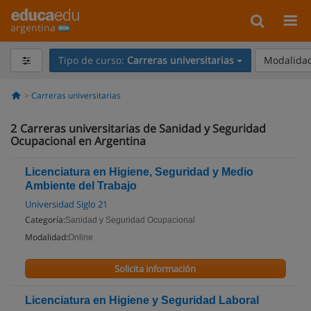
argentina
Tipo de curso:
Carreras universitarias
Modalidad
Carreras universitarias
2
Carreras universitarias de Sanidad y Seguridad
Ocupacional en Argentina
Licenciatura en Higiene, Seguridad y Medio
Ambiente del Trabajo
Universidad Siglo 21
Categoría:
Sanidad y Seguridad Ocupacional
Modalidad:
Online
Solicita información
Licenciatura en Higiene y Seguridad Laboral