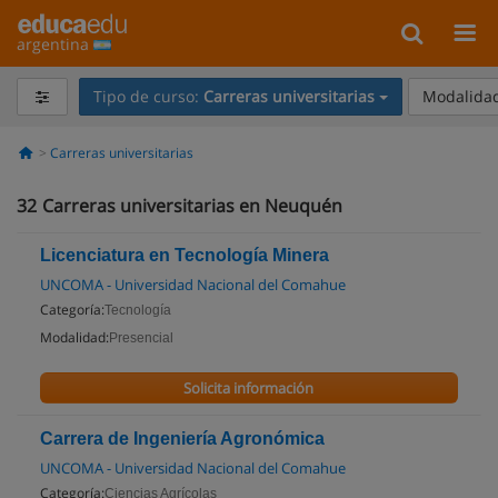
argentina
Tipo de curso:
Carreras universitarias
Modalidad
Carreras universitarias
32
Carreras universitarias en Neuquén
Licenciatura en Tecnología Minera
UNCOMA - Universidad Nacional del Comahue
Categoría:
Tecnología
Modalidad:
Presencial
Solicita información
Carrera de Ingeniería Agronómica
UNCOMA - Universidad Nacional del Comahue
Categoría:
Ciencias Agrícolas