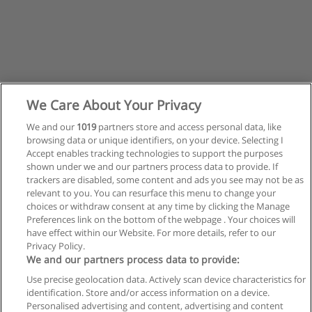
We Care About Your Privacy
We and our
1019
partners store and access personal data, like
browsing data or unique identifiers, on your device. Selecting I
Accept enables tracking technologies to support the purposes
shown under we and our partners process data to provide. If
trackers are disabled, some content and ads you see may not be as
relevant to you. You can resurface this menu to change your
Siguiente
choices or withdraw consent at any time by clicking the Manage
Preferences link on the bottom of the webpage . Your choices will
Página
1
de
2
have effect within our Website. For more details, refer to our
Privacy Policy.
We and our partners process data to provide:
Use precise geolocation data. Actively scan device characteristics for
Reglas de uso
identification. Store and/or access information on a device.
Personalised advertising and content, advertising and content