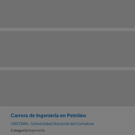
Carrera de Ingeniería en Petróleo
UNCOMA - Universidad Nacional del Comahue
Categoría:
Ingeniería