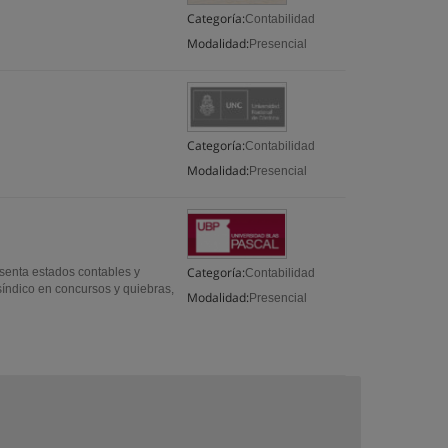
Categoría:
Contabilidad
Modalidad:
Presencial
Categoría:
Contabilidad
Modalidad:
Presencial
Categoría:
senta estados contables y
Contabilidad
 síndico en concursos y quiebras,
Modalidad:
Presencial