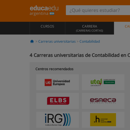
argentina
CURSOS
CARRERA
CA
(CARRERAS CORTAS)
Carreras universitarias
Contabilidad
4
Carreras universitarias de Contabilidad en 
Centros recomendados