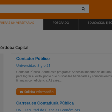
RRERAS UNIVERSITARIAS
POSGRADO
EDUCACIÓN EJE
Córdoba Capital
Contador Público
Universidad Siglo 21
Contador Público. Sobre este programa: Sabes la importancia de una 
para lograr el éxito, por lo que buscas las habilidades y conocimiento
finanzas con eficiencia. A través...
Solicita información
Carrera en Contaduría Pública
UNC Facultad de Ciencias Económicas