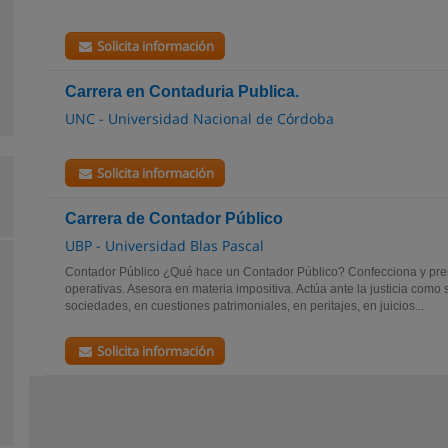
Solicita información
Carrera en Contaduria Publica.
UNC - Universidad Nacional de Córdoba
Solicita información
Carrera de Contador Público
UBP - Universidad Blas Pascal
Contador Público ¿Qué hace un Contador Público? Confecciona y pre
operativas. Asesora en materia impositiva. Actúa ante la justicia como
sociedades, en cuestiones patrimoniales, en peritajes, en juicios...
Solicita información