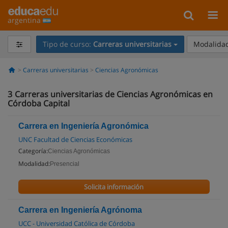
argentina
Tipo de curso:
Carreras universitarias
Modalidad
Carreras universitarias
Ciencias Agronómicas
3
Carreras universitarias de Ciencias Agronómicas en
Córdoba Capital
Carrera en Ingeniería Agronómica
UNC Facultad de Ciencias Económicas
Categoría:
Ciencias Agronómicas
Modalidad:
Presencial
Solicita información
Carrera en Ingeniería Agrónoma
UCC - Universidad Católica de Córdoba