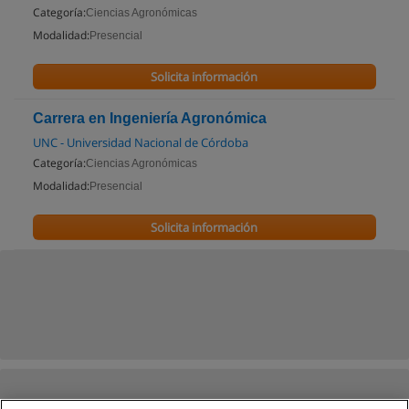
Categoría:
Ciencias Agronómicas
Modalidad:
Presencial
Solicita información
Carrera en Ingeniería Agronómica
UNC - Universidad Nacional de Córdoba
Categoría:
Ciencias Agronómicas
Modalidad:
Presencial
Solicita información