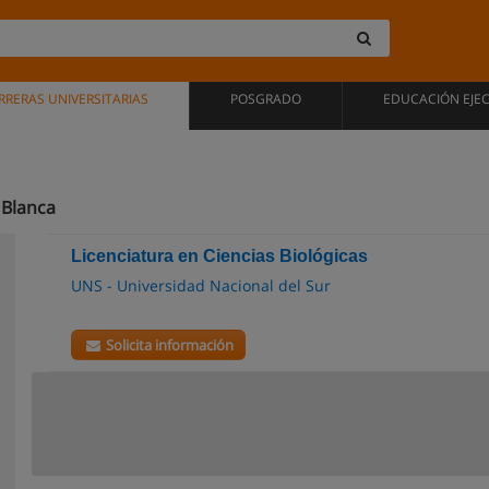
RRERAS UNIVERSITARIAS
POSGRADO
EDUCACIÓN EJE
 Blanca
Licenciatura en Ciencias Biológicas
UNS - Universidad Nacional del Sur
Solicita información