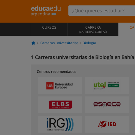
argentina
CURSOS
CARRERA
CA
(CARRERAS CORTAS)
Carreras universitarias
Biología
1
Carreras universitarias de Biología en Bahía
Centros recomendados