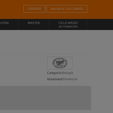
CENTROS
ANUNCIÁ TUS CURSOS
CUTIVA
MASTER
CICLO MEDIO
DE FORMACIÓN
Categoría:
Biología
Modalidad:
Presencial