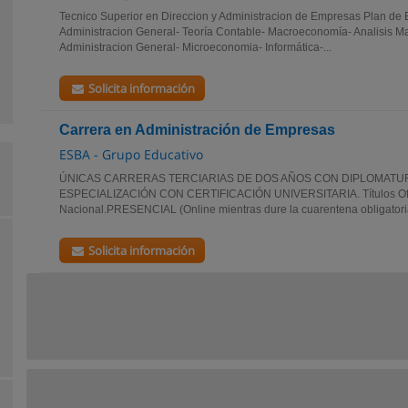
Tecnico Superior en Direccion y Administracion de Empresas Plan de 
Administracion General- Teoría Contable- Macroeconomía- Analisis 
Administracion General- Microeconomia- Informática-...
Solicita información
Carrera en Administración de Empresas
ESBA - Grupo Educativo
ÚNICAS CARRERAS TERCIARIAS DE DOS AÑOS CON DIPLOMATU
ESPECIALIZACIÓN CON CERTIFICACIÓN UNIVERSITARIA. Títulos Ofic
Nacional.PRESENCIAL (Online mientras dure la cuarentena obligatoria
Solicita información