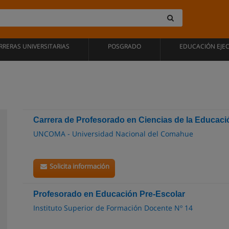
RRERAS UNIVERSITARIAS
POSGRADO
EDUCACIÓN EJE
Carrera de Profesorado en Ciencias de la Educaci
UNCOMA - Universidad Nacional del Comahue
Solicita información
Profesorado en Educación Pre-Escolar
Instituto Superior de Formación Docente Nº 14