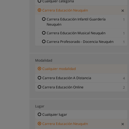
Cualquier categoría
Carrera Educación Neuquén
Carrera Educación Infantil Guardería
1
Neuquén
Carrera Educación Musical Neuquén
1
Carrera Profesorado - Docencia Neuquén
1
Modalidad
Cualquier modalidad
Carrera Educación A Distancia
4
Carrera Educación Online
2
Lugar
Cualquier lugar
Carrera Educación Neuquén