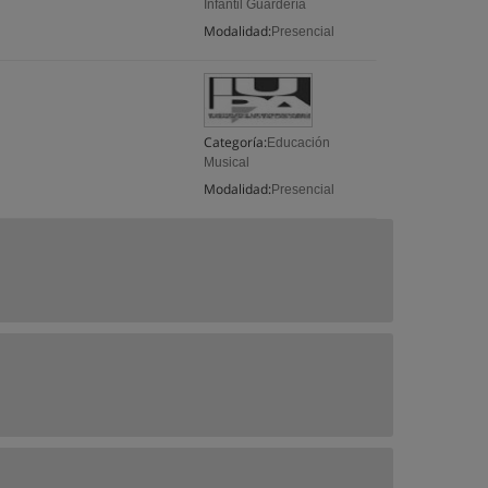
Infantil Guardería
Modalidad:
Presencial
Categoría:
Educación
Musical
Modalidad:
Presencial