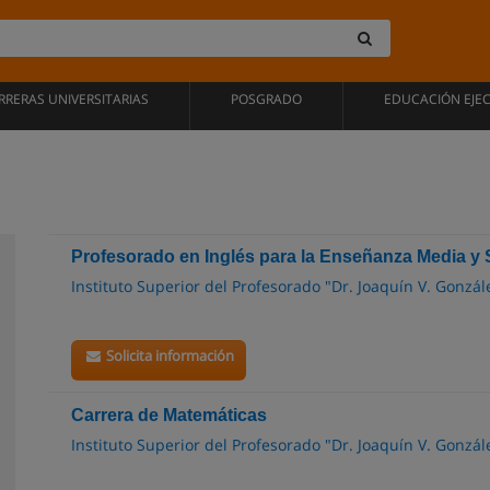
RRERAS UNIVERSITARIAS
POSGRADO
EDUCACIÓN EJE
Profesorado en Inglés para la Enseñanza Media y 
Instituto Superior del Profesorado "Dr. Joaquín V. Gonzál
Solicita información
Carrera de Matemáticas
Instituto Superior del Profesorado "Dr. Joaquín V. Gonzál